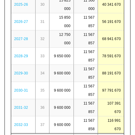
15 825
11 500
2025-26
30
40 341 670
000
000
15 850
11 567
2026-27
31
56 191 670
000
857
12 750
11 567
2027-28
32
68 941 670
000
857
11 567
2028-29
33
9 650 000
78 591 670
857
11 567
2029-30
34
9 600 000
88 191 670
857
11 567
2030-31
35
9 600 000
97 791 670
857
11 567
107 391
2031-32
36
9 600 000
857
670
11 567
116 991
2032-33
37
9 600 000
858
670