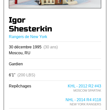
Igor
Shesterkin
Rangers de New York
30 décembre 1995
(30 ans)
Moscou, RU
Gardien
6'1"
(200 LBS)
Repêchages
KHL - 2012 R2 #43
MOSCOW SPARTAK
NHL - 2014 R4 #118
NEW YORK RANGERS