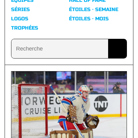
ÉQUIPES
HALL OF FAME
SÉRIES
ÉTOILES · SEMAINE
LOGOS
ÉTOILES · MOIS
TROPHÉES