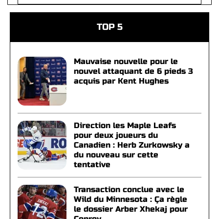
TOP 5
Mauvaise nouvelle pour le
nouvel attaquant de 6 pieds 3
acquis par Kent Hughes
Direction les Maple Leafs
pour deux joueurs du
Canadien : Herb Zurkowsky a
du nouveau sur cette
tentative
Transaction conclue avec le
Wild du Minnesota : Ça règle
le dossier Arber Xhekaj pour
Conroy