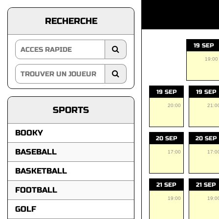
RECHERCHE
19 SEP
19:00
19 SEP
19 SEP
20:00
21:0
SPORTS
BOOKY
20 SEP
20 SEP
BASEBALL
17:00
17:0
BASKETBALL
21 SEP
21 SEP
FOOTBALL
19:00
19:0
GOLF