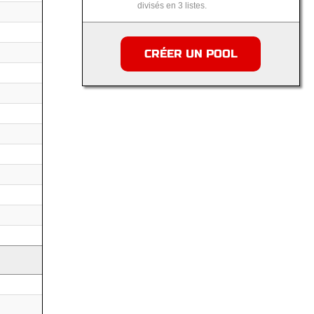
divisés en 3 listes.
CRÉER UN POOL