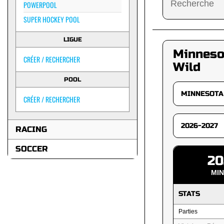
POWERPOOL
SUPER HOCKEY POOL
LIGUE
Minneso
CRÉER / RECHERCHER
Wild
POOL
CRÉER / RECHERCHER
RACING
SOCCER
20
MI
STATS
Parties