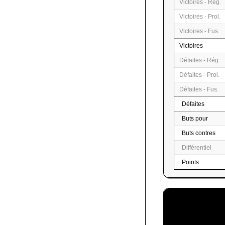
Victoires - Rég.
Victoires - Prol.
Victoires - Fus.
Victoires
Défaites - Rég.
Défaites - Prol.
Défaites - Fus.
Défaites
Buts pour
Buts contres
Différentiel
Points