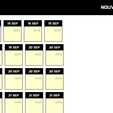
NOU
19 SEP
19 SEP
19 SEP
19:00
19:00
20:00
19 SEP
20 SEP
20 SEP
0
22:00
13:00
16:00
20 SEP
20 SEP
20 SEP
0
19:00
19:00
20:00
21 SEP
21 SEP
21 SEP
0
19:00
19:00
19:00