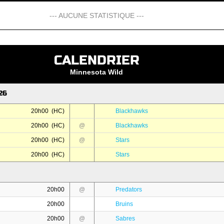
--- AUCUNE STATISTIQUE ---
CALENDRIER
Minnesota Wild
26
20h00 (HC)
Blackhawks
20h00 (HC)
@
Blackhawks
20h00 (HC)
@
Stars
20h00 (HC)
Stars
20h00
@
Predators
20h00
Bruins
20h00
@
Sabres