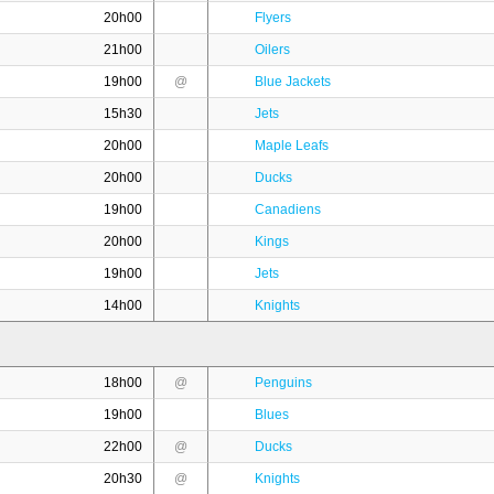
20h00
Flyers
21h00
Oilers
19h00
@
Blue Jackets
15h30
Jets
20h00
Maple Leafs
20h00
Ducks
19h00
Canadiens
20h00
Kings
19h00
Jets
14h00
Knights
18h00
@
Penguins
19h00
Blues
22h00
@
Ducks
20h30
@
Knights