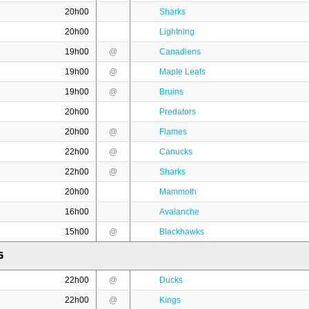
20h00
Sharks
20h00
Lightning
19h00
@
Canadiens
19h00
@
Maple Leafs
19h00
@
Bruins
20h00
Predators
20h00
@
Flames
22h00
@
Canucks
22h00
@
Sharks
20h00
Mammoth
16h00
Avalanche
15h00
@
Blackhawks
6
22h00
@
Ducks
22h00
@
Kings