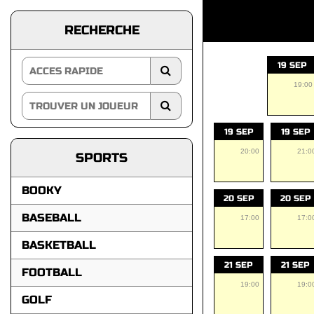
RECHERCHE
19 SEP
19:00
19 SEP
19 SEP
20:00
21:0
SPORTS
BOOKY
20 SEP
20 SEP
BASEBALL
17:00
17:0
BASKETBALL
21 SEP
21 SEP
FOOTBALL
19:00
19:0
GOLF