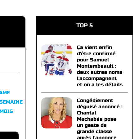
TOP 5
Ça vient enfin
d'être confirmé
pour Samuel
Montembeault :
deux autres noms
l'accompagnent
et on a les détails
FAME
Congédiement
 SEMAINE
déguisé annoncé :
 MOIS
Chantal
Machabée pose
un geste de
grande classe
après l'annonce