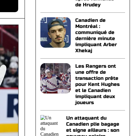
de Hrudey
Canadien de
Montréal :
communiqué de
dernière minute
impliquant Arber
Xhekaj
Les Rangers ont
une offre de
transaction prête
pour Kent Hughes
et le Canadien
impliquant deux
joueurs
Un attaquant du
Canadien plie bagage
et signe ailleurs : son