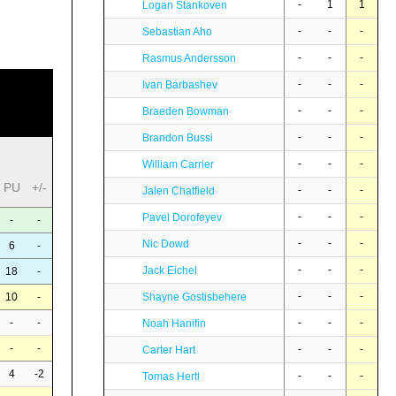
-
1
1
Logan Stankoven
-
-
-
Sebastian Aho
-
-
-
Rasmus Andersson
-
-
-
Ivan Barbashev
-
-
-
Braeden Bowman
-
-
-
Brandon Bussi
-
-
-
William Carrier
PU
+/-
-
-
-
Jalen Chatfield
-
-
-
Pavel Dorofeyev
-
-
-
-
-
Nic Dowd
6
-
-
-
-
Jack Eichel
18
-
-
-
-
Shayne Gostisbehere
10
-
-
-
-
-
-
Noah Hanifin
-
-
-
-
-
Carter Hart
4
-2
-
-
-
Tomas Hertl