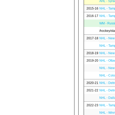
AHL - Syra
2015-16
NHL - Tamp
2016-17
NHL - Tamp
WM - Russ
/hockey/st
2017-18
NHL - New
NHL - Tamp
2018-19
NHL - New
2019-20
NHL - Otta
NHL - New
NHL - Colo
2020-21
NHL - Detr
2021-22
NHL - Detr
NHL - Dall
2022-23
NHL - Tamp
NHL - Winn