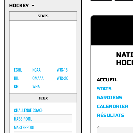
HOCKEY
STATS
NAT
HOC
ECHL
NCAA
WJC-18
IHL
QMAAA
WJC-20
ACCUEIL
KHL
WHA
STATS
GARDIENS
JEUX
CALENDRIER
CHALLENGE COACH
RÉSULTATS
HABS POOL
MASTERPOOL