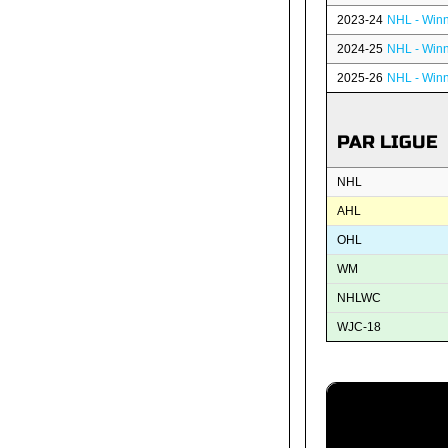
2023-24
NHL - Winn
2024-25
NHL - Winn
2025-26
NHL - Winn
PAR LIGUE
NHL
AHL
OHL
WM
NHLWC
WJC-18