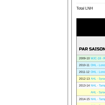
Total LNH
PAR SAISO
2009-10
WJC-18 - 
2010-11
OHL - Lond
2011-12
OHL - Lond
2012-13
AHL - Syra
2013-14
NHL - Tamp
AHL - Syra
2014-15
NHL - Tamp