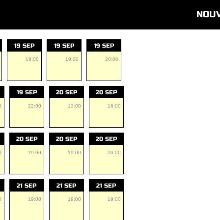
NOU
19 SEP
19 SEP
19 SEP
19:00
19:00
20:00
19 SEP
20 SEP
20 SEP
0
22:00
13:00
16:00
20 SEP
20 SEP
20 SEP
0
19:00
19:00
20:00
21 SEP
21 SEP
21 SEP
0
19:00
19:00
19:00