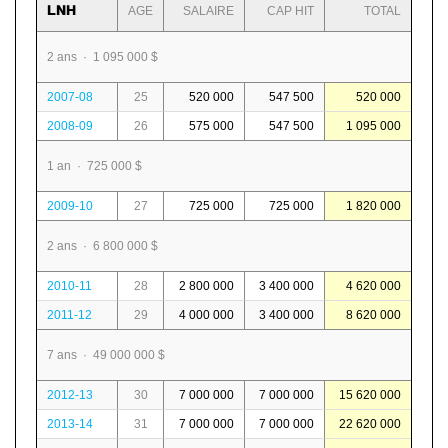
LNH
AGE
SALAIRE
CAP HIT
TOTAL
2 ans · 1 095 000 $
2007-08
25
520 000
547 500
520 000
2008-09
26
575 000
547 500
1 095 000
1 an · 725 000 $
2009-10
27
725 000
725 000
1 820 000
2 ans · 6 800 000 $
2010-11
28
2 800 000
3 400 000
4 620 000
2011-12
29
4 000 000
3 400 000
8 620 000
7 ans · 49 000 000 $
2012-13
30
7 000 000
7 000 000
15 620 000
2013-14
31
7 000 000
7 000 000
22 620 000