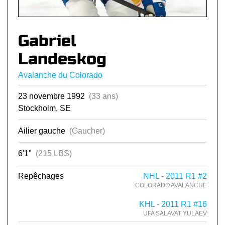
Gabriel
Landeskog
Avalanche du Colorado
23 novembre 1992
(33 ans)
Stockholm, SE
Ailier gauche
(Gaucher)
6'1"
(215 LBS)
Repêchages
NHL - 2011 R1 #2
COLORADO AVALANCHE
KHL - 2011 R1 #16
UFA SALAVAT YULAEV