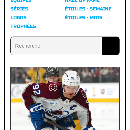
ÉQUIPES
HALL OF FAME
SÉRIES
ÉTOILES · SEMAINE
LOGOS
ÉTOILES · MOIS
TROPHÉES