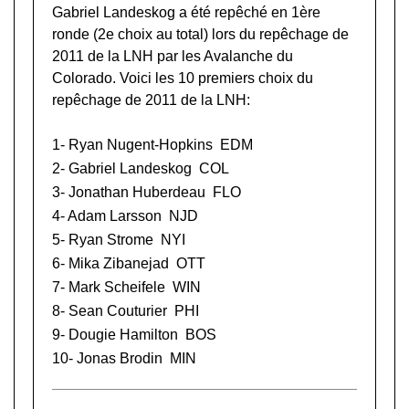
Gabriel Landeskog a été repêché en 1ère
ronde (2e choix au total) lors du
repêchage de
2011 de la LNH
par les Avalanche du
Colorado. Voici les 10 premiers choix du
repêchage de 2011 de la LNH:
1-
Ryan Nugent-Hopkins
EDM
2- Gabriel Landeskog
COL
3-
Jonathan Huberdeau
FLO
4-
Adam Larsson
NJD
5-
Ryan Strome
NYI
6-
Mika Zibanejad
OTT
7-
Mark Scheifele
WIN
8-
Sean Couturier
PHI
9-
Dougie Hamilton
BOS
10-
Jonas Brodin
MIN