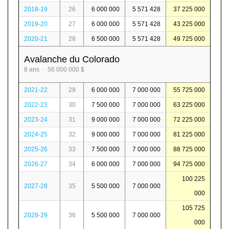
2018-19
26
6 000 000
5 571 428
37 225 000
2019-20
27
6 000 000
5 571 428
43 225 000
2020-21
28
6 500 000
5 571 428
49 725 000
Avalanche du Colorado
8 ans · 56 000 000 $
2021-22
29
6 000 000
7 000 000
55 725 000
2022-23
30
7 500 000
7 000 000
63 225 000
2023-24
31
9 000 000
7 000 000
72 225 000
2024-25
32
9 000 000
7 000 000
81 225 000
2025-26
33
7 500 000
7 000 000
88 725 000
2026-27
34
6 000 000
7 000 000
94 725 000
100 225
2027-28
35
5 500 000
7 000 000
000
105 725
2028-29
36
5 500 000
7 000 000
000