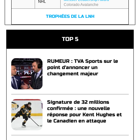
NHL
Colorado Avalanche
TROPHÉES DE LA LNH
TOP 5
RUMEUR : TVA Sports sur le
point d'annoncer un
changement majeur
Signature de 32 millions
confirmée : une nouvelle
réponse pour Kent Hughes et
le Canadien en attaque