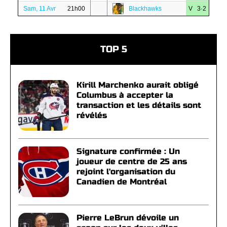
Sam, 11 Avr
21h00
Blackhawks
V 3·2
TOP 5
Kirill Marchenko aurait obligé
Columbus à accepter la
transaction et les détails sont
révélés
Signature confirmée : Un
joueur de centre de 25 ans
rejoint l'organisation du
Canadien de Montréal
Pierre LeBrun dévoile un