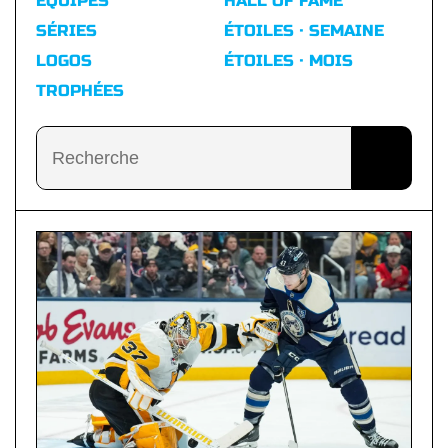
ÉQUIPES
HALL OF FAME
SÉRIES
ÉTOILES · SEMAINE
LOGOS
ÉTOILES · MOIS
TROPHÉES