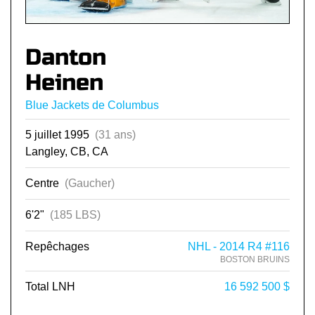
Danton
Heinen
Blue Jackets de Columbus
5 juillet 1995
(31 ans)
Langley, CB, CA
Centre
(Gaucher)
6'2"
(185 LBS)
Repêchages
NHL - 2014 R4 #116
BOSTON BRUINS
Total LNH
16 592 500 $