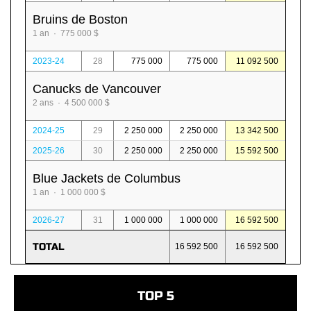
Bruins de Boston
1 an · 775 000 $
2023-24
28
775 000
775 000
11 092 500
Canucks de Vancouver
2 ans · 4 500 000 $
2024-25
29
2 250 000
2 250 000
13 342 500
2025-26
30
2 250 000
2 250 000
15 592 500
Blue Jackets de Columbus
1 an · 1 000 000 $
2026-27
31
1 000 000
1 000 000
16 592 500
TOTAL
16 592 500
16 592 500
TOP 5