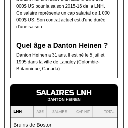
000$ US pour la saison 2015-16 de la LNH.
Ce salaire représente un cap salarial de 1 000
000$ US. Son contrat actuel est d'une durée
d'une saison.
Quel âge a Danton Heinen ?
Danton Heinen a 31 ans. Il est né le 5 juillet
1995 dans la ville de Langley (Colombie-
Britannique, Canada).
SALAIRES LNH
DANTON HEINEN
LNH
AGE
SALAIRE
CAP HIT
TOTAL
Bruins de Boston