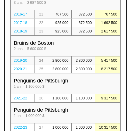
3 ans · 2 987 500 $
2016-17
21
767 500
872 500
767 500
2017-18
22
925 000
872 500
1 692 500
2018-19
23
925 000
872 500
2 617 500
Bruins de Boston
2 ans · 5 600 000 $
2019-20
24
2 800 000
2 800 000
5 417 500
2020-21
25
2 800 000
2 800 000
8 217 500
Penguins de Pittsburgh
1 an · 1 100 000 $
2021-22
26
1 100 000
1 100 000
9 317 500
Penguins de Pittsburgh
1 an · 1 000 000 $
2022-23
27
1 000 000
1 000 000
10 317 500