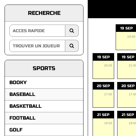
RECHERCHE
19 SEP
19:00
19 SEP
19 SEP
20:00
21:0
SPORTS
BOOKY
20 SEP
20 SEP
BASEBALL
17:00
17:0
BASKETBALL
21 SEP
21 SEP
FOOTBALL
19:00
19:0
GOLF