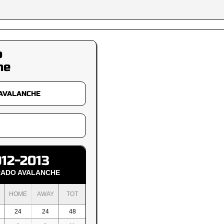
o
he
12-2013
ADO AVALANCHE
HOME
AWAY
TOT
24
24
48