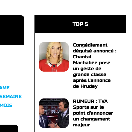
TOP 5
Congédiement
déguisé annoncé :
Chantal
Machabée pose
un geste de
grande classe
après l'annonce
de Hrudey
FAME
 SEMAINE
RUMEUR : TVA
 MOIS
Sports sur le
point d'annoncer
un changement
majeur