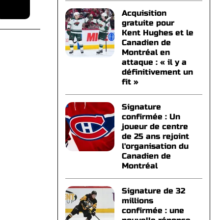
Acquisition
gratuite pour
Kent Hughes et le
Canadien de
Montréal en
attaque : « il y a
définitivement un
fit »
Signature
confirmée : Un
joueur de centre
de 25 ans rejoint
l'organisation du
Canadien de
Montréal
Signature de 32
millions
confirmée : une