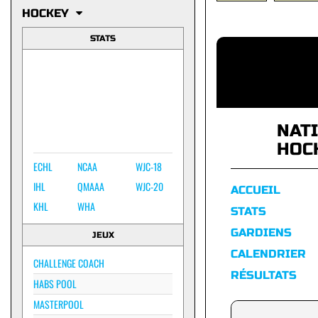
HOCKEY
STATS
NAT
HOC
ECHL
NCAA
WJC-18
IHL
QMAAA
WJC-20
ACCUEIL
KHL
WHA
STATS
GARDIENS
JEUX
CALENDRIER
CHALLENGE COACH
RÉSULTATS
HABS POOL
MASTERPOOL