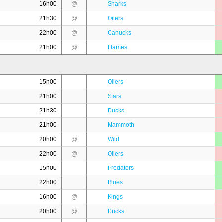
16h00
@
Sharks
21h30
@
Oilers
22h00
@
Canucks
21h00
@
Flames
15h00
Oilers
21h00
Stars
21h30
Ducks
21h00
Mammoth
20h00
@
Wild
22h00
@
Oilers
15h00
Predators
22h00
Blues
16h00
@
Kings
20h00
@
Ducks