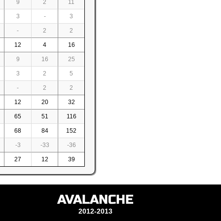
9
2
11
3
-
3
-
2
2
12
4
16
9
16
25
3
2
5
-
2
2
12
20
32
65
51
116
68
84
152
-3
-33
-36
27
12
39
AVALANCHE
2012-2013