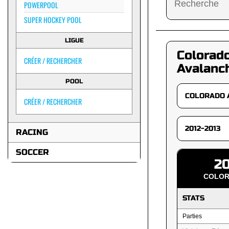
POWERPOOL
SUPER HOCKEY POOL
LIGUE
Colorad
CRÉER / RECHERCHER
Avalanc
POOL
CRÉER / RECHERCHER
RACING
SOCCER
20
COLOR
STATS
Parties