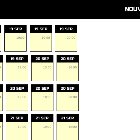
NOU
19 SEP
19 SEP
19 SEP
19:00
19:00
20:00
19 SEP
20 SEP
20 SEP
0
22:00
13:00
16:00
20 SEP
20 SEP
20 SEP
0
19:00
19:00
20:00
21 SEP
21 SEP
21 SEP
0
19:00
19:00
19:00