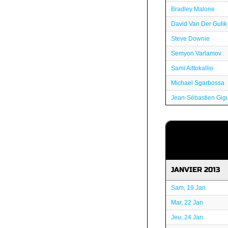
Bradley Malone
David Van Der Gulik
Steve Downie
Semyon Varlamov
Sami Aittokallio
Michael Sgarbossa
Jean-Sébastien Gig
JANVIER 2013
Sam, 19 Jan
Mar, 22 Jan
Jeu, 24 Jan