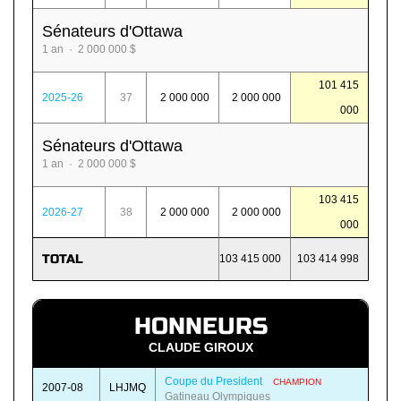
Sénateurs d'Ottawa
1 an · 2 000 000 $
101 415
2025-26
37
2 000 000
2 000 000
000
Sénateurs d'Ottawa
1 an · 2 000 000 $
103 415
2026-27
38
2 000 000
2 000 000
000
TOTAL
103 415 000
103 414 998
HONNEURS
CLAUDE GIROUX
Coupe du President
CHAMPION
2007-08
LHJMQ
Gatineau Olympiques