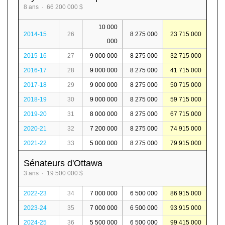
8 ans · 66 200 000 $
10 000
2014-15
26
8 275 000
23 715 000
000
2015-16
27
9 000 000
8 275 000
32 715 000
2016-17
28
9 000 000
8 275 000
41 715 000
2017-18
29
9 000 000
8 275 000
50 715 000
2018-19
30
9 000 000
8 275 000
59 715 000
2019-20
31
8 000 000
8 275 000
67 715 000
2020-21
32
7 200 000
8 275 000
74 915 000
2021-22
33
5 000 000
8 275 000
79 915 000
Sénateurs d'Ottawa
3 ans · 19 500 000 $
2022-23
34
7 000 000
6 500 000
86 915 000
2023-24
35
7 000 000
6 500 000
93 915 000
2024-25
36
5 500 000
6 500 000
99 415 000