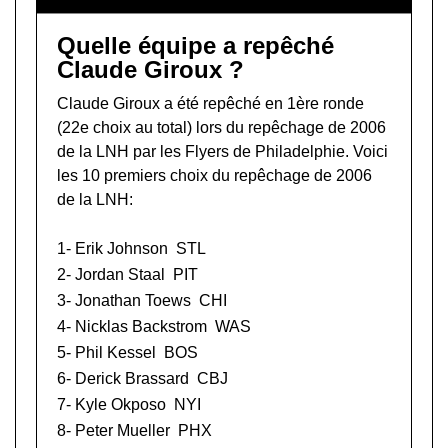
Quelle équipe a repêché
Claude Giroux ?
Claude Giroux a été repêché en 1ère ronde
(22e choix au total) lors du
repêchage de 2006
de la LNH
par les Flyers de Philadelphie. Voici
les 10 premiers choix du repêchage de 2006
de la LNH:
1-
Erik Johnson
STL
2-
Jordan Staal
PIT
3-
Jonathan Toews
CHI
4-
Nicklas Backstrom
WAS
5-
Phil Kessel
BOS
6-
Derick Brassard
CBJ
7-
Kyle Okposo
NYI
8-
Peter Mueller
PHX