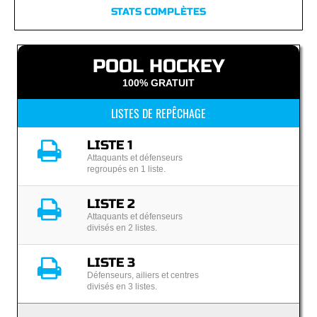
STATS COMPLÈTES
POOL HOCKEY
100% GRATUIT
LISTES DE REPÊCHAGE
LISTE 1
Attaquants et défenseurs
regroupés en 1 liste.
LISTE 2
Attaquants et défenseurs
divisés en 2 listes.
LISTE 3
Défenseurs, ailiers et centres
divisés en 3 listes.