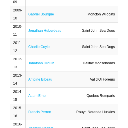
09
2009-
Gabriel Bourque
Moncton Wildcats
10
2010-
Jonathan Huberdeau
Saint John Sea Dogs
11
2011-
Charlie Coyle
Saint John Sea Dogs
12
2012-
Jonathan Drouin
Halifax Mooseheads
13
2013-
Antoine Bibeau
Val d'Or Foreurs
14
2014-
Adam Erne
Quebec Remparts
15
2015-
Francis Perron
Rouyn-Noranda Huskies
16
2016-