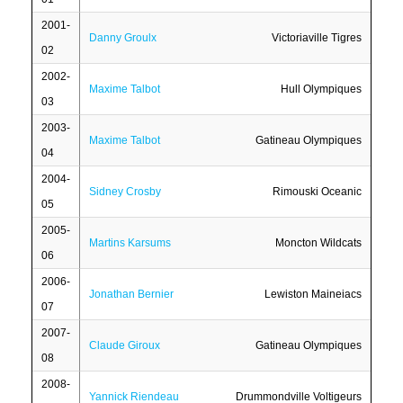
2001-
Danny Groulx
Victoriaville Tigres
02
2002-
Maxime Talbot
Hull Olympiques
03
2003-
Maxime Talbot
Gatineau Olympiques
04
2004-
Sidney Crosby
Rimouski Oceanic
05
2005-
Martins Karsums
Moncton Wildcats
06
2006-
Jonathan Bernier
Lewiston Maineiacs
07
2007-
Claude Giroux
Gatineau Olympiques
08
2008-
Yannick Riendeau
Drummondville Voltigeurs