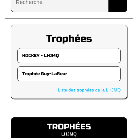
Trophées
Liste des trophées de la LHJMQ
TROPHÉES
LHJMQ