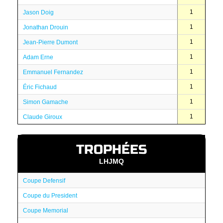
1
Jason Doig
1
Jonathan Drouin
1
Jean-Pierre Dumont
1
Adam Erne
1
Emmanuel Fernandez
1
Éric Fichaud
1
Simon Gamache
1
Claude Giroux
TROPHÉES
LHJMQ
Coupe Defensif
Coupe du President
Coupe Memorial