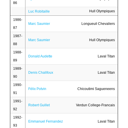
86
Hull Olympiques
Luc Robitaille
1986-
Marc Saumier
Longueuil Chevaliers
87
1987-
Marc Saumier
Hull Olympiques
88
1988-
Donald Audette
Laval Titan
89
1989-
Denis Chalifoux
Laval Titan
90
1990-
Félix Potvin
Chicoutimi Sagueneens
91
1991-
Robert Guillet
Verdun College-Francais
92
1992-
Emmanuel Fernandez
Laval Titan
93