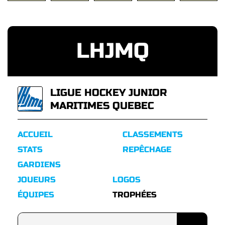
LHJMQ
LIGUE HOCKEY JUNIOR
MARITIMES QUEBEC
ACCUEIL
CLASSEMENTS
STATS
REPÊCHAGE
GARDIENS
JOUEURS
LOGOS
ÉQUIPES
TROPHÉES