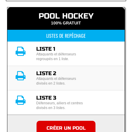
POOL HOCKEY
100% GRATUIT
LISTES DE REPÊCHAGE
LISTE 1
Attaquants et défenseurs
regroupés en 1 liste.
LISTE 2
Attaquants et défenseurs
divisés en 2 listes.
LISTE 3
Défenseurs, ailiers et centres
divisés en 3 listes.
CRÉER UN POOL