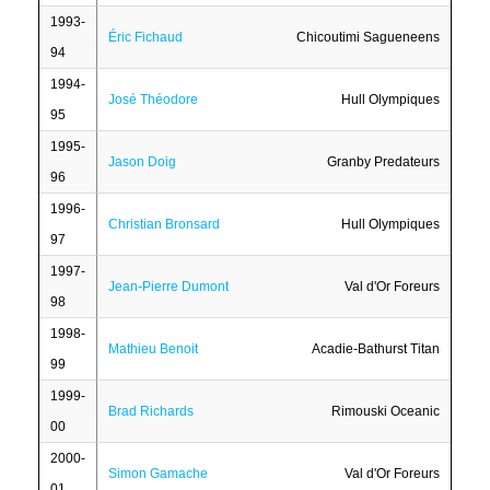
1993-
Éric Fichaud
Chicoutimi Sagueneens
94
1994-
José Théodore
Hull Olympiques
95
1995-
Jason Doig
Granby Predateurs
96
1996-
Christian Bronsard
Hull Olympiques
97
1997-
Jean-Pierre Dumont
Val d'Or Foreurs
98
1998-
Mathieu Benoit
Acadie-Bathurst Titan
99
1999-
Brad Richards
Rimouski Oceanic
00
2000-
Simon Gamache
Val d'Or Foreurs
01