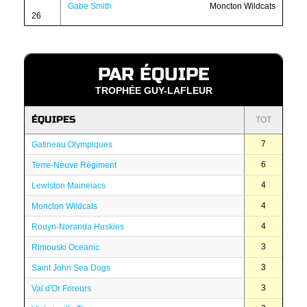
Gabe Smith
Moncton Wildcats
26
PAR ÉQUIPE
TROPHÉE GUY-LAFLEUR
ÉQUIPES
TOT
7
Gatineau Olympiques
6
Terre-Neuve Régiment
4
Lewiston Maineiacs
4
Moncton Wildcats
4
Rouyn-Noranda Huskies
3
Rimouski Oceanic
3
Saint John Sea Dogs
3
Val d'Or Foreurs