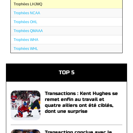
Trophées LHJMQ
Trophées NCAA
Trophées OHL
Trophées QMAAA
Trophées WHA
Trophées WHL
TOP 5
Transactions : Kent Hughes se
remet enfin au travail et
quatre ailiers ont été ciblés,
dont une surprise
Transaction conclue avec le