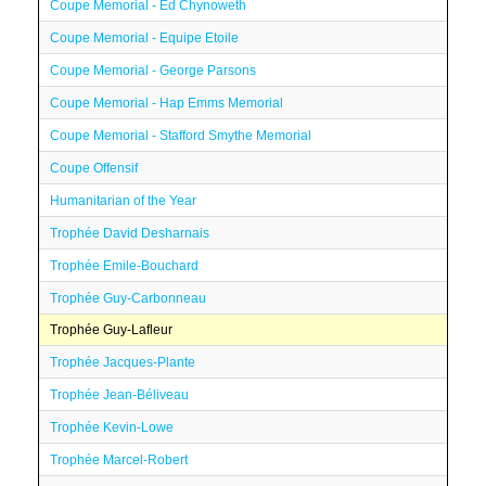
Coupe Memorial - Ed Chynoweth
Coupe Memorial - Equipe Etoile
Coupe Memorial - George Parsons
Coupe Memorial - Hap Emms Memorial
Coupe Memorial - Stafford Smythe Memorial
Coupe Offensif
Humanitarian of the Year
Trophée David Desharnais
Trophée Emile-Bouchard
Trophée Guy-Carbonneau
Trophée Guy-Lafleur
Trophée Jacques-Plante
Trophée Jean-Béliveau
Trophée Kevin-Lowe
Trophée Marcel-Robert