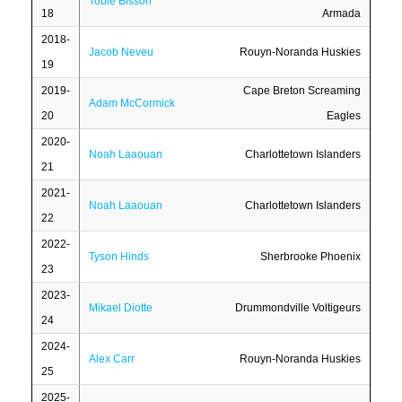
Tobie Bisson
18
Armada
2018-
Jacob Neveu
Rouyn-Noranda Huskies
19
2019-
Cape Breton Screaming
Adam McCormick
20
Eagles
2020-
Noah Laaouan
Charlottetown Islanders
21
2021-
Noah Laaouan
Charlottetown Islanders
22
2022-
Tyson Hinds
Sherbrooke Phoenix
23
2023-
Mikael Diotte
Drummondville Voltigeurs
24
2024-
Alex Carr
Rouyn-Noranda Huskies
25
2025-