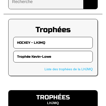
Trophées
Liste des trophées de la LHJMQ
TROPHÉES
LHJMQ