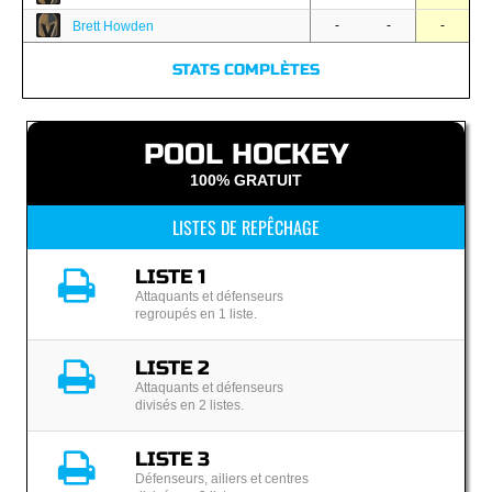
-
-
-
Brett Howden
STATS COMPLÈTES
POOL HOCKEY
100% GRATUIT
LISTES DE REPÊCHAGE
LISTE 1
Attaquants et défenseurs
regroupés en 1 liste.
LISTE 2
Attaquants et défenseurs
divisés en 2 listes.
LISTE 3
Défenseurs, ailiers et centres