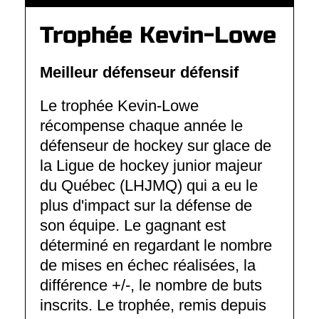
Trophée Kevin-Lowe
Meilleur défenseur défensif
Le trophée Kevin-Lowe
récompense chaque année le
défenseur de hockey sur glace de
la Ligue de hockey junior majeur
du Québec (LHJMQ) qui a eu le
plus d'impact sur la défense de
son équipe. Le gagnant est
déterminé en regardant le nombre
de mises en échec réalisées, la
différence +/-, le nombre de buts
inscrits. Le trophée, remis depuis