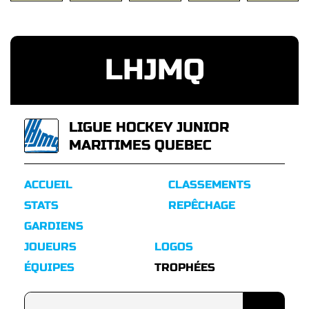
LHJMQ
LIGUE HOCKEY JUNIOR
MARITIMES QUEBEC
ACCUEIL
CLASSEMENTS
STATS
REPÊCHAGE
GARDIENS
JOUEURS
LOGOS
ÉQUIPES
TROPHÉES