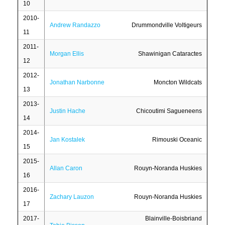
10
2010-
Andrew Randazzo
Drummondville Voltigeurs
11
2011-
Morgan Ellis
Shawinigan Cataractes
12
2012-
Jonathan Narbonne
Moncton Wildcats
13
2013-
Justin Hache
Chicoutimi Sagueneens
14
2014-
Jan Kostalek
Rimouski Oceanic
15
2015-
Allan Caron
Rouyn-Noranda Huskies
16
2016-
Zachary Lauzon
Rouyn-Noranda Huskies
17
2017-
Blainville-Boisbriand