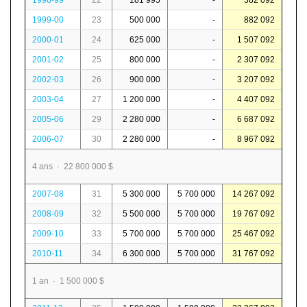
1998-99
22
181 995
-
382 092
1999-00
23
500 000
-
882 092
2000-01
24
625 000
-
1 507 092
2001-02
25
800 000
-
2 307 092
2002-03
26
900 000
-
3 207 092
2003-04
27
1 200 000
-
4 407 092
2005-06
29
2 280 000
-
6 687 092
2006-07
30
2 280 000
-
8 967 092
4 ans · 22 800 000 $
2007-08
31
5 300 000
5 700 000
14 267 092
2008-09
32
5 500 000
5 700 000
19 767 092
2009-10
33
5 700 000
5 700 000
25 467 092
2010-11
34
6 300 000
5 700 000
31 767 092
1 an · 1 500 000 $