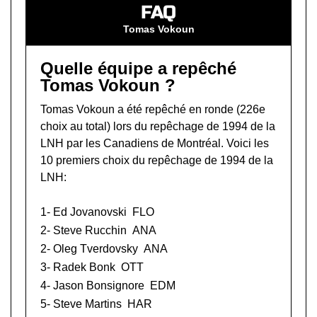
FAQ
Tomas Vokoun
Quelle équipe a repêché
Tomas Vokoun ?
Tomas Vokoun a été repêché en ronde (226e
choix au total) lors du
repêchage de 1994 de la
LNH
par les Canadiens de Montréal. Voici les
10 premiers choix du repêchage de 1994 de la
LNH:
1-
Ed Jovanovski
FLO
2-
Steve Rucchin
ANA
2-
Oleg Tverdovsky
ANA
3-
Radek Bonk
OTT
4-
Jason Bonsignore
EDM
5-
Steve Martins
HAR