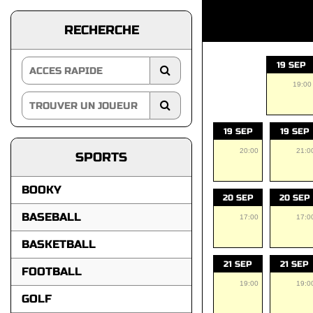
RECHERCHE
19 SEP
19:00
19 SEP
19 SEP
20:00
21:0
SPORTS
BOOKY
20 SEP
20 SEP
BASEBALL
17:00
17:0
BASKETBALL
21 SEP
21 SEP
FOOTBALL
19:00
19:0
GOLF