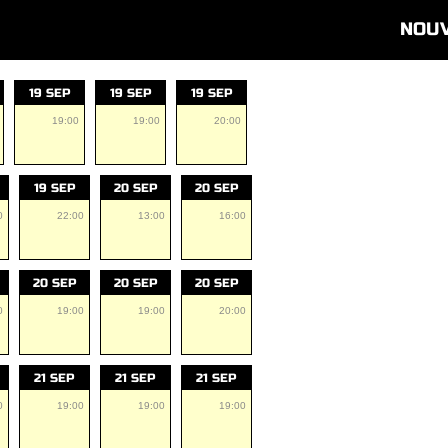
NOU
19 SEP
19 SEP
19 SEP
19:00
19:00
20:00
19 SEP
20 SEP
20 SEP
0
22:00
13:00
16:00
20 SEP
20 SEP
20 SEP
0
19:00
19:00
20:00
21 SEP
21 SEP
21 SEP
0
19:00
19:00
19:00