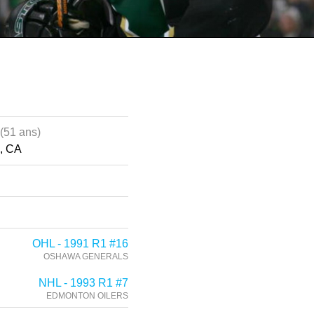
(51 ans)
, CA
OHL - 1991 R1 #16
OSHAWA GENERALS
NHL - 1993 R1 #7
EDMONTON OILERS