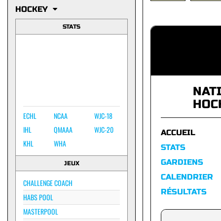
HOCKEY
STATS
NAT
HOC
ECHL
NCAA
WJC-18
IHL
QMAAA
WJC-20
ACCUEIL
KHL
WHA
STATS
GARDIENS
JEUX
CALENDRIER
CHALLENGE COACH
RÉSULTATS
HABS POOL
MASTERPOOL