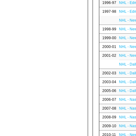
1996-97
NHL - Edm
1997-98
NHL - Edm
NHL - New
1998-99
NHL - New
1999-00
NHL - New
2000-01
NHL - New
2001-02
NHL - New
NHL - Dal
2002-03
NHL - Dal
2003-04
NHL - Dal
2005-06
NHL - Dal
2006-07
NHL - Nas
2007-08
NHL - Nas
2008-09
NHL - Nas
2009-10
NHL - Nas
2010-11
NHL - New