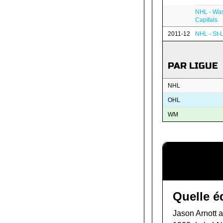
NHL - Wa
Capitals
2011-12
NHL - St-
PAR LIGUE
NHL
OHL
WM
Quelle é
Jason Arnott a