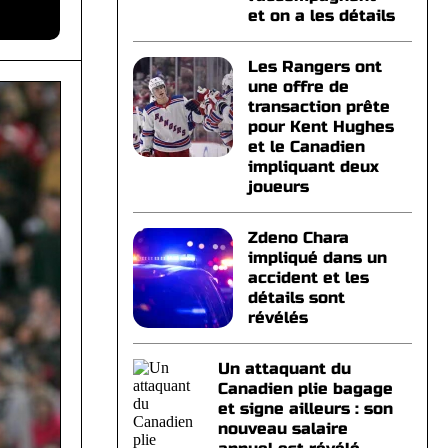
et on a les détails
Les Rangers ont
une offre de
transaction prête
pour Kent Hughes
et le Canadien
impliquant deux
joueurs
Zdeno Chara
impliqué dans un
accident et les
détails sont
révélés
Un attaquant du
Canadien plie bagage
et signe ailleurs : son
nouveau salaire