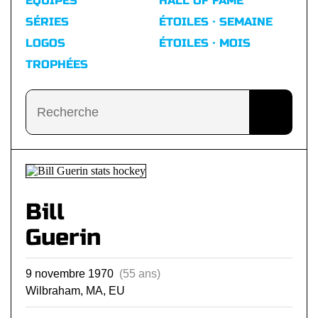
ÉQUIPES
HALL OF FAME
SÉRIES
ÉTOILES · SEMAINE
LOGOS
ÉTOILES · MOIS
TROPHÉES
Bill
Guerin
9 novembre 1970
(55 ans)
Wilbraham, MA, EU