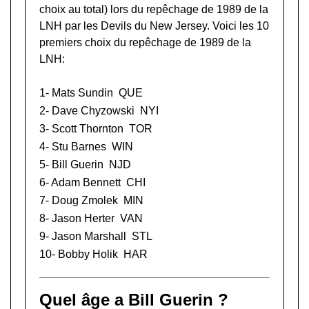
choix au total) lors du
repêchage de 1989 de la
LNH
par les Devils du New Jersey. Voici les 10
premiers choix du repêchage de 1989 de la
LNH:
1-
Mats Sundin
QUE
2-
Dave Chyzowski
NYI
3-
Scott Thornton
TOR
4-
Stu Barnes
WIN
5- Bill Guerin
NJD
6-
Adam Bennett
CHI
7-
Doug Zmolek
MIN
8-
Jason Herter
VAN
9-
Jason Marshall
STL
10-
Bobby Holik
HAR
Quel âge a Bill Guerin ?