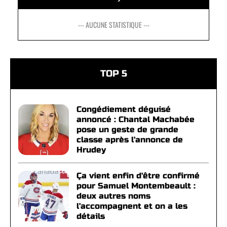
--- AUCUNE STATISTIQUE ---
TOP 5
Congédiement déguisé
annoncé : Chantal Machabée
pose un geste de grande
classe après l'annonce de
Hrudey
Ça vient enfin d'être confirmé
pour Samuel Montembeault :
deux autres noms
l'accompagnent et on a les
détails