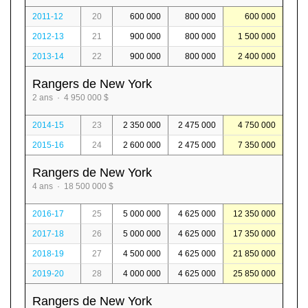
2011-12
20
600 000
800 000
600 000
2012-13
21
900 000
800 000
1 500 000
2013-14
22
900 000
800 000
2 400 000
Rangers de New York
2 ans · 4 950 000 $
2014-15
23
2 350 000
2 475 000
4 750 000
2015-16
24
2 600 000
2 475 000
7 350 000
Rangers de New York
4 ans · 18 500 000 $
2016-17
25
5 000 000
4 625 000
12 350 000
2017-18
26
5 000 000
4 625 000
17 350 000
2018-19
27
4 500 000
4 625 000
21 850 000
2019-20
28
4 000 000
4 625 000
25 850 000
Rangers de New York