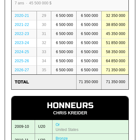
7 ans · 45 500 000 $
2020-21
29
6 500 000
6 500 000
32 350 000
2021-22
30
6 500 000
6 500 000
38 850 000
2022-23
31
6 500 000
6 500 000
45 350 000
2023-24
32
6 500 000
6 500 000
51 850 000
2024-25
33
6 500 000
6 500 000
58 350 000
2025-26
34
6 500 000
6 500 000
64 850 000
2026-27
35
6 500 000
6 500 000
71 350 000
TOTAL
71 350 000
71 350 000
HONNEURS
CHRIS KREIDER
Or
2009-10
U20
United States
Bronze