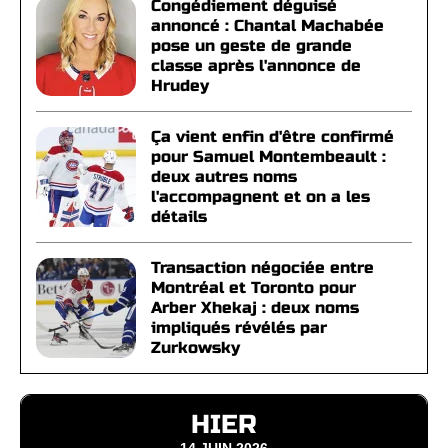
Congédiement déguisé
annoncé : Chantal Machabée
pose un geste de grande
classe après l'annonce de
Hrudey
Ça vient enfin d'être confirmé
pour Samuel Montembeault :
deux autres noms
l'accompagnent et on a les
détails
Transaction négociée entre
Montréal et Toronto pour
Arber Xhekaj : deux noms
impliqués révélés par
Zurkowsky
HIER