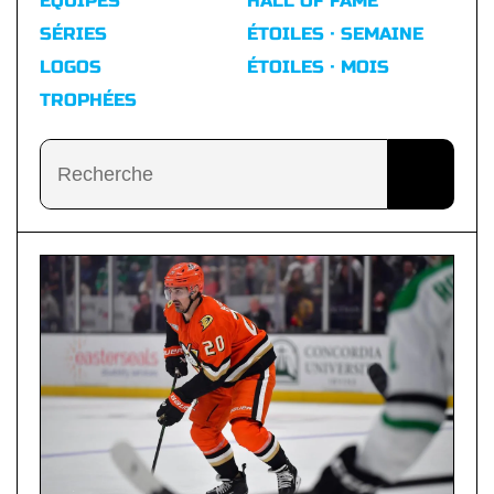
ÉQUIPES
HALL OF FAME
SÉRIES
ÉTOILES · SEMAINE
LOGOS
ÉTOILES · MOIS
TROPHÉES