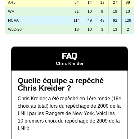
AHL
54
14
13
27
89
WM
31
10
9
19
10
NCAA
114
49
43
92
129
WJC-20
13
10
3
13
2
FAQ
Chris Kreider
Quelle équipe a repêché
Chris Kreider ?
Chris Kreider a été repêché en 1ère ronde (19e
choix au total) lors du
repêchage de 2009 de la
LNH
par les Rangers de New York. Voici les
10 premiers choix du repêchage de 2009 de la
LNH: