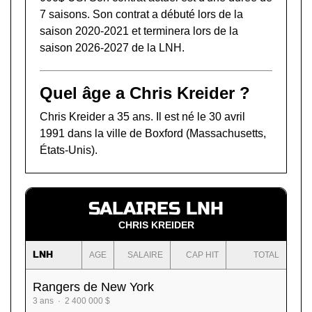
7 saisons. Son contrat a débuté lors de la
saison 2020-2021 et terminera lors de la
saison 2026-2027 de la LNH.
Quel âge a Chris Kreider ?
Chris Kreider a 35 ans. Il est né le 30 avril
1991 dans la ville de Boxford (Massachusetts,
États-Unis).
SALAIRES LNH
CHRIS KREIDER
LNH
AGE
SALAIRE
CAP HIT
TOTAL
Rangers de New York
3 ans · 2 400 000 $