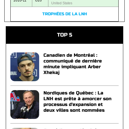
2010-11
U20
United States
TROPHÉES DE LA LNH
TOP 5
Canadien de Montréal :
communiqué de dernière
minute impliquant Arber
Xhekaj
Nordiques de Québec : La
LNH est prête à amorcer son
processus d'expansion et
deux villes sont nommées