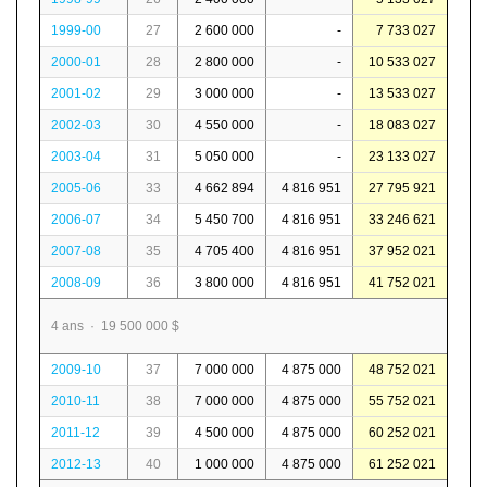
1999-00
27
2 600 000
-
7 733 027
2000-01
28
2 800 000
-
10 533 027
2001-02
29
3 000 000
-
13 533 027
2002-03
30
4 550 000
-
18 083 027
2003-04
31
5 050 000
-
23 133 027
2005-06
33
4 662 894
4 816 951
27 795 921
2006-07
34
5 450 700
4 816 951
33 246 621
2007-08
35
4 705 400
4 816 951
37 952 021
2008-09
36
3 800 000
4 816 951
41 752 021
4 ans · 19 500 000 $
2009-10
37
7 000 000
4 875 000
48 752 021
2010-11
38
7 000 000
4 875 000
55 752 021
2011-12
39
4 500 000
4 875 000
60 252 021
2012-13
40
1 000 000
4 875 000
61 252 021