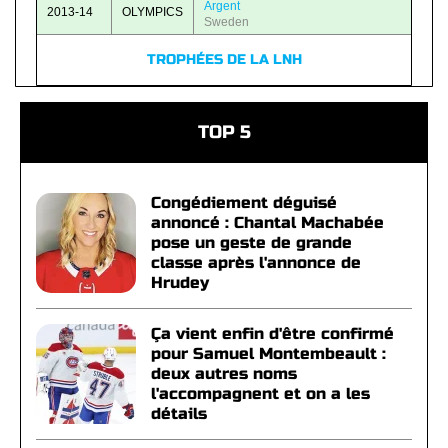
Argent
2013-14
OLYMPICS
Sweden
TROPHÉES DE LA LNH
TOP 5
Congédiement déguisé
annoncé : Chantal Machabée
pose un geste de grande
classe après l'annonce de
Hrudey
Ça vient enfin d'être confirmé
pour Samuel Montembeault :
deux autres noms
l'accompagnent et on a les
détails