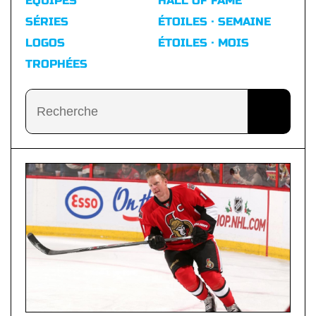
ÉQUIPES
HALL OF FAME
SÉRIES
ÉTOILES · SEMAINE
LOGOS
ÉTOILES · MOIS
TROPHÉES