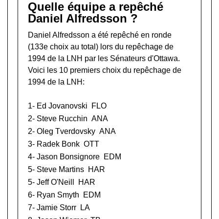
Quelle équipe a repêché
Daniel Alfredsson ?
Daniel Alfredsson a été repêché en ronde
(133e choix au total) lors du
repêchage de
1994 de la LNH
par les Sénateurs d'Ottawa.
Voici les 10 premiers choix du repêchage de
1994 de la LNH:
1-
Ed Jovanovski
FLO
2-
Steve Rucchin
ANA
2-
Oleg Tverdovsky
ANA
3-
Radek Bonk
OTT
4-
Jason Bonsignore
EDM
5-
Steve Martins
HAR
5-
Jeff O'Neill
HAR
6-
Ryan Smyth
EDM
7-
Jamie Storr
LA