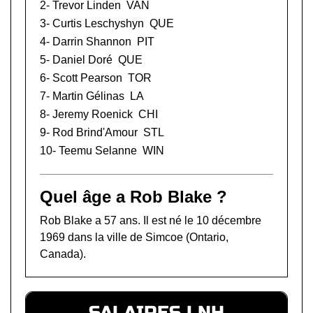
2-
Trevor Linden
VAN
3-
Curtis Leschyshyn
QUE
4-
Darrin Shannon
PIT
5-
Daniel Doré
QUE
6-
Scott Pearson
TOR
7-
Martin Gélinas
LA
8-
Jeremy Roenick
CHI
9-
Rod Brind'Amour
STL
10-
Teemu Selanne
WIN
Quel âge a Rob Blake ?
Rob Blake a 57 ans. Il est né le 10 décembre
1969 dans la ville de Simcoe (Ontario,
Canada).
SALAIRES LNH