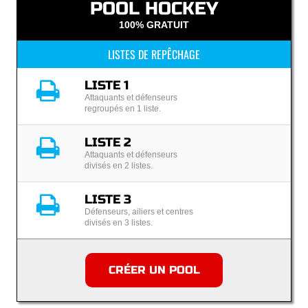
POOL HOCKEY
100% GRATUIT
LISTES DE REPÊCHAGE
LISTE 1
Attaquants et défenseurs
regroupés en 1 liste.
LISTE 2
Attaquants et défenseurs
divisés en 2 listes.
LISTE 3
Défenseurs, ailiers et centres
divisés en 3 listes.
CRÉER UN POOL