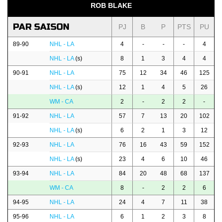
ROB BLAKE
PAR SAISON
PJ
B
P
PTS
PU
89-90
NHL - LA
4
-
-
-
4
NHL - LA
(s)
8
1
3
4
4
90-91
NHL - LA
75
12
34
46
125
NHL - LA
(s)
12
1
4
5
26
WM - CA
2
-
2
2
-
91-92
NHL - LA
57
7
13
20
102
NHL - LA
(s)
6
2
1
3
12
92-93
NHL - LA
76
16
43
59
152
NHL - LA
(s)
23
4
6
10
46
93-94
NHL - LA
84
20
48
68
137
WM - CA
8
-
2
2
6
94-95
NHL - LA
24
4
7
11
38
95-96
NHL - LA
6
1
2
3
8