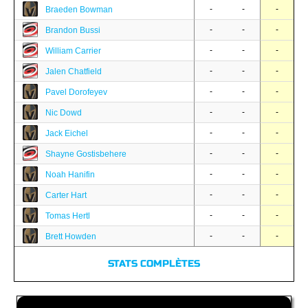
-
-
-
Braeden Bowman
-
-
-
Brandon Bussi
-
-
-
William Carrier
-
-
-
Jalen Chatfield
-
-
-
Pavel Dorofeyev
-
-
-
Nic Dowd
-
-
-
Jack Eichel
-
-
-
Shayne Gostisbehere
-
-
-
Noah Hanifin
-
-
-
Carter Hart
-
-
-
Tomas Hertl
-
-
-
Brett Howden
STATS COMPLÈTES