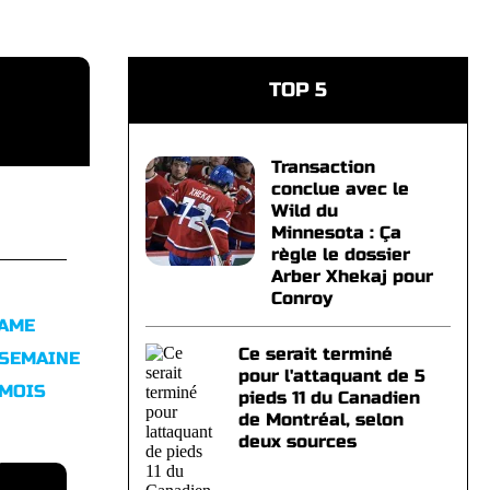
TOP 5
Transaction
conclue avec le
Wild du
Minnesota : Ça
règle le dossier
Arber Xhekaj pour
Conroy
FAME
Ce serait terminé
 SEMAINE
pour l'attaquant de 5
 MOIS
pieds 11 du Canadien
de Montréal, selon
deux sources