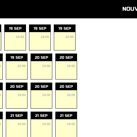
NOU
19 SEP
19 SEP
19 SEP
19:00
19:00
20:00
19 SEP
20 SEP
20 SEP
0
22:00
13:00
16:00
20 SEP
20 SEP
20 SEP
0
19:00
19:00
20:00
21 SEP
21 SEP
21 SEP
0
19:00
19:00
19:00