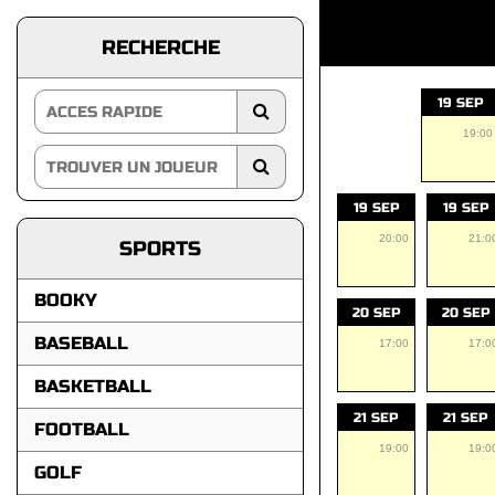
RECHERCHE
19 SEP
19:00
19 SEP
19 SEP
20:00
21:0
SPORTS
BOOKY
20 SEP
20 SEP
BASEBALL
17:00
17:0
BASKETBALL
21 SEP
21 SEP
FOOTBALL
19:00
19:0
GOLF