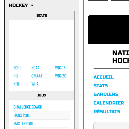
HOCKEY
STATS
NAT
HOC
ECHL
NCAA
WJC-18
IHL
QMAAA
WJC-20
ACCUEIL
KHL
WHA
STATS
GARDIENS
JEUX
CALENDRIER
CHALLENGE COACH
RÉSULTATS
HABS POOL
MASTERPOOL