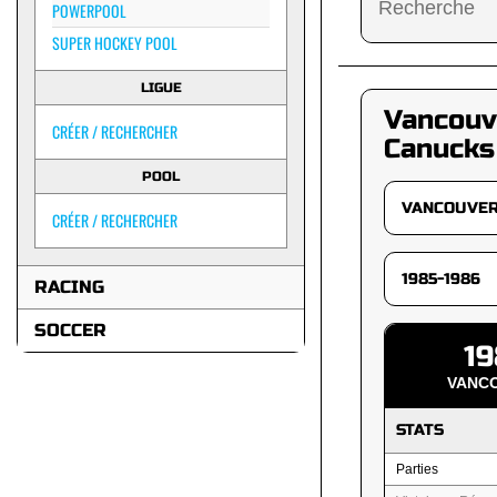
POWERPOOL
SUPER HOCKEY POOL
LIGUE
Vancouv
CRÉER / RECHERCHER
Canucks
POOL
CRÉER / RECHERCHER
RACING
SOCCER
19
VANC
STATS
Parties