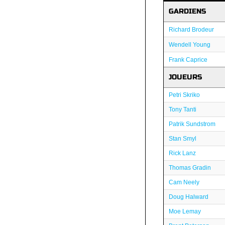
GARDIENS
Richard Brodeur
Wendell Young
Frank Caprice
JOUEURS
Petri Skriko
Tony Tanti
Patrik Sundstrom
Stan Smyl
Rick Lanz
Thomas Gradin
Cam Neely
Doug Halward
Moe Lemay