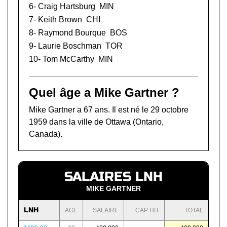
6-
Craig Hartsburg
MIN
7-
Keith Brown
CHI
8-
Raymond Bourque
BOS
9-
Laurie Boschman
TOR
10-
Tom McCarthy
MIN
Quel âge a Mike Gartner ?
Mike Gartner a 67 ans. Il est né le 29 octobre
1959 dans la ville de Ottawa (Ontario,
Canada).
SALAIRES LNH
MIKE GARTNER
LNH
AGE
SALAIRE
CAP HIT
TOTAL