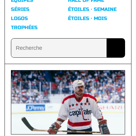
ÉQUIPES
HALL OF FAME
SÉRIES
ÉTOILES · SEMAINE
LOGOS
ÉTOILES · MOIS
TROPHÉES