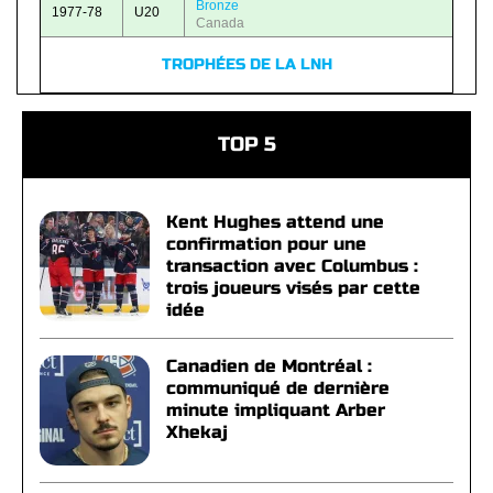
Bronze
1977-78
U20
Canada
TROPHÉES DE LA LNH
TOP 5
Kent Hughes attend une
confirmation pour une
transaction avec Columbus :
trois joueurs visés par cette
idée
Canadien de Montréal :
communiqué de dernière
minute impliquant Arber
Xhekaj