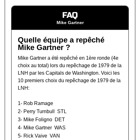
FAQ
Mike Gartner
Quelle équipe a repêché
Mike Gartner ?
Mike Gartner a été repêché en 1ère ronde (4e
choix au total) lors du
repêchage de 1979 de la
LNH
par les Capitals de Washington. Voici les
10 premiers choix du repêchage de 1979 de la
LNH:
1-
Rob Ramage
2-
Perry Turnbull
STL
3-
Mike Foligno
DET
4- Mike Gartner
WAS
5-
Rick Vaive
VAN