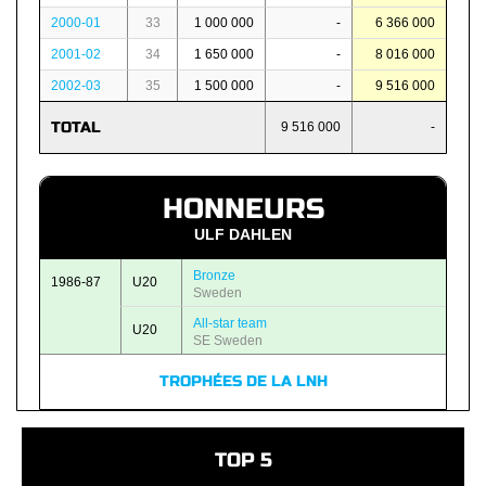
2000-01
33
1 000 000
-
6 366 000
2001-02
34
1 650 000
-
8 016 000
2002-03
35
1 500 000
-
9 516 000
TOTAL
9 516 000
-
HONNEURS
ULF DAHLEN
Bronze
1986-87
U20
Sweden
All-star team
U20
SE Sweden
TROPHÉES DE LA LNH
TOP 5