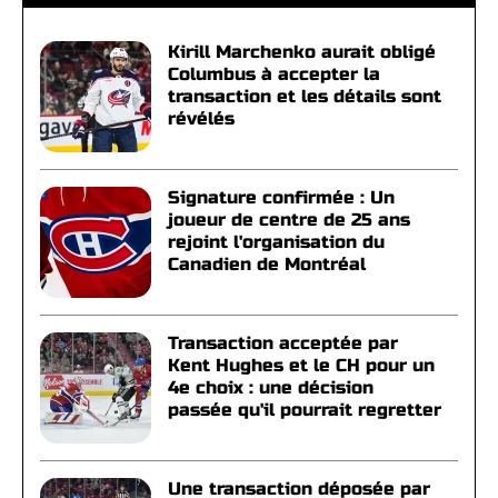
Kirill Marchenko aurait obligé
Columbus à accepter la
transaction et les détails sont
révélés
Signature confirmée : Un
joueur de centre de 25 ans
rejoint l'organisation du
Canadien de Montréal
Transaction acceptée par
Kent Hughes et le CH pour un
4e choix : une décision
passée qu'il pourrait regretter
Une transaction déposée par