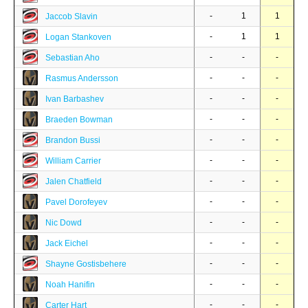
-
1
1
Jaccob Slavin
-
1
1
Logan Stankoven
-
-
-
Sebastian Aho
-
-
-
Rasmus Andersson
-
-
-
Ivan Barbashev
-
-
-
Braeden Bowman
-
-
-
Brandon Bussi
-
-
-
William Carrier
-
-
-
Jalen Chatfield
-
-
-
Pavel Dorofeyev
-
-
-
Nic Dowd
-
-
-
Jack Eichel
-
-
-
Shayne Gostisbehere
-
-
-
Noah Hanifin
-
-
-
Carter Hart