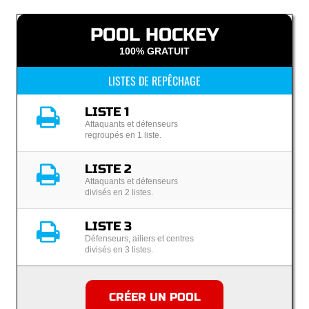
POOL HOCKEY
100% GRATUIT
LISTES DE REPÊCHAGE
LISTE 1
Attaquants et défenseurs
regroupés en 1 liste.
LISTE 2
Attaquants et défenseurs
divisés en 2 listes.
LISTE 3
Défenseurs, ailiers et centres
divisés en 3 listes.
CRÉER UN POOL