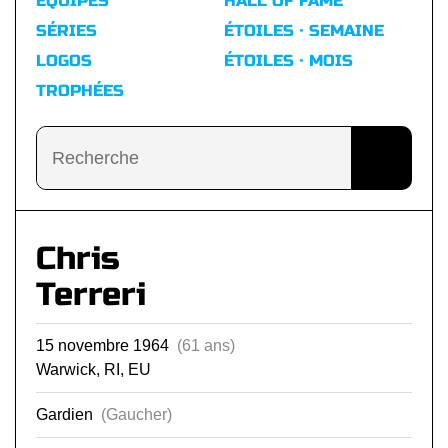
ÉQUIPES
HALL OF FAME
SÉRIES
ÉTOILES · SEMAINE
LOGOS
ÉTOILES · MOIS
TROPHÉES
Chris
Terreri
15 novembre 1964
(61 ans)
Warwick, RI, EU
Gardien
(Gaucher)