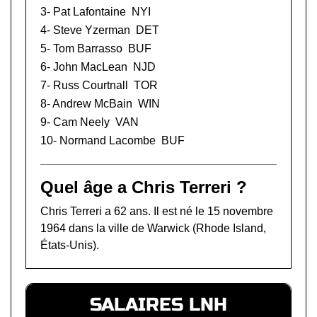
3-
Pat Lafontaine
NYI
4-
Steve Yzerman
DET
5-
Tom Barrasso
BUF
6-
John MacLean
NJD
7-
Russ Courtnall
TOR
8-
Andrew McBain
WIN
9-
Cam Neely
VAN
10-
Normand Lacombe
BUF
Quel âge a Chris Terreri ?
Chris Terreri a 62 ans. Il est né le 15 novembre
1964 dans la ville de Warwick (Rhode Island,
États-Unis).
SALAIRES LNH