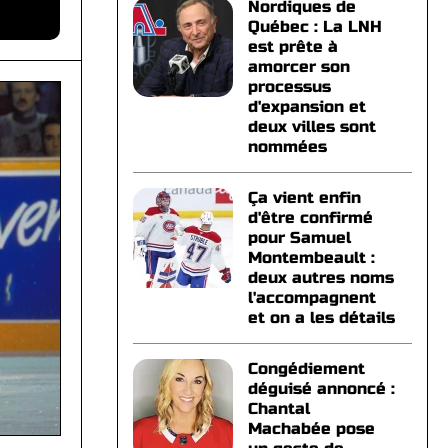
Nordiques de
Québec : La LNH
est prête à
amorcer son
processus
d'expansion et
deux villes sont
nommées
Ça vient enfin
d'être confirmé
pour Samuel
Montembeault :
deux autres noms
l'accompagnent
et on a les détails
Congédiement
déguisé annoncé :
Chantal
Machabée pose