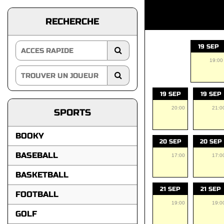
RECHERCHE
19 SEP
19:00
19 SEP
19 SEP
20:00
21:0
SPORTS
BOOKY
20 SEP
20 SEP
BASEBALL
17:00
17:0
BASKETBALL
21 SEP
21 SEP
FOOTBALL
19:00
19:0
GOLF