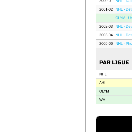
2000-01
NHL - Dal
2001-02
NHL - Det
OLYM - Un
2002-03
NHL - Det
2003-04
NHL - Det
2005-06
NHL - Pho
PAR LIGUE
NHL
AHL
OLYM
WM