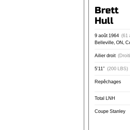
Brett
Hull
9 août 1964
(61 
Belleville, ON, C
Ailier droit
(Droit
5'11"
(200 LBS)
Repêchages
Total LNH
Coupe Stanley