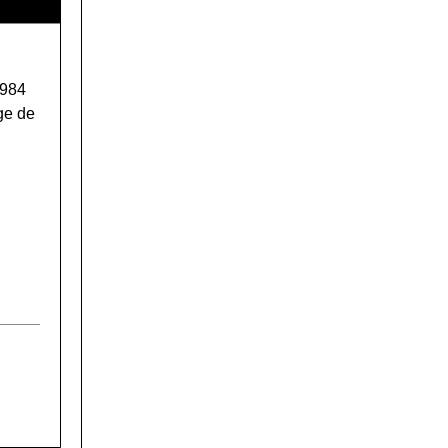
1984
ge de