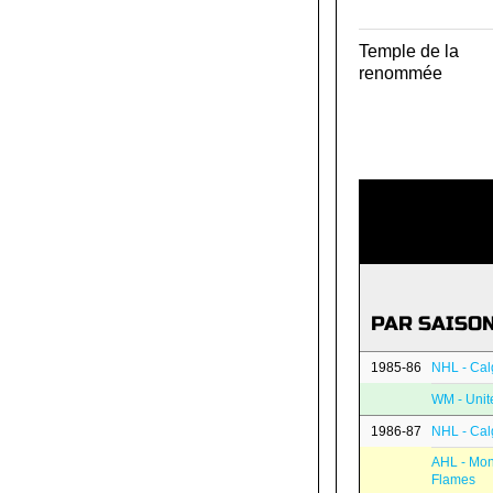
Temple de la
renommée
PAR SAISO
1985-86
NHL - Cal
WM - Unit
1986-87
NHL - Cal
AHL - Mon
Flames