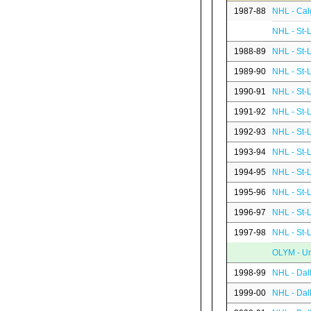
1987-88
NHL - Cal
NHL - St-
1988-89
NHL - St-
1989-90
NHL - St-
1990-91
NHL - St-
1991-92
NHL - St-
1992-93
NHL - St-
1993-94
NHL - St-
1994-95
NHL - St-
1995-96
NHL - St-
1996-97
NHL - St-
1997-98
NHL - St-
OLYM - Un
1998-99
NHL - Dal
1999-00
NHL - Dal