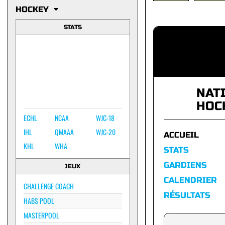
HOCKEY
STATS
NAT
HOC
ECHL
NCAA
WJC-18
IHL
QMAAA
WJC-20
ACCUEIL
KHL
WHA
STATS
GARDIENS
JEUX
CALENDRIER
CHALLENGE COACH
RÉSULTATS
HABS POOL
MASTERPOOL