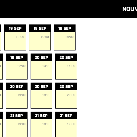
NOU
19 SEP
19 SEP
19 SEP
19:00
19:00
20:00
19 SEP
20 SEP
20 SEP
0
22:00
13:00
16:00
20 SEP
20 SEP
20 SEP
0
19:00
19:00
20:00
21 SEP
21 SEP
21 SEP
0
19:00
19:00
19:00