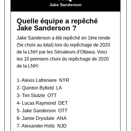
Jake Sanderson
Quelle équipe a repêché
Jake Sanderson ?
Jake Sanderson a été repêché en 1ère ronde
(5e choix au total) lors du
repêchage de 2020
de la LNH
par les Sénateurs d'Ottawa. Voici
les 10 premiers choix du repêchage de 2020
de la LNH:
1-
Alexis Lafreniere
NYR
2-
Quinton Byfield
LA
3-
Tim Stutzle
OTT
4-
Lucas Raymond
DET
5- Jake Sanderson
OTT
6-
Jamie Drysdale
ANA
7-
Alexander Holtz
NJD