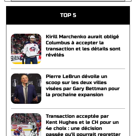
TOP 5
Kirill Marchenko aurait obligé
Columbus à accepter la
transaction et les détails sont
révélés
Pierre LeBrun dévoile un
scoop sur les deux villes
visées par Gary Bettman pour
la prochaine expansion
Transaction acceptée par
Kent Hughes et le CH pour un
4e choix : une décision
passée qu'il pourrait regretter