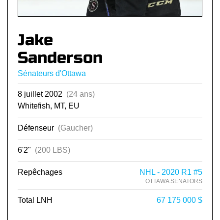
Jake
Sanderson
Sénateurs d'Ottawa
8 juillet 2002
(24 ans)
Whitefish, MT, EU
Défenseur
(Gaucher)
6'2"
(200 LBS)
Repêchages
NHL - 2020 R1 #5
OTTAWA SENATORS
Total LNH
67 175 000 $