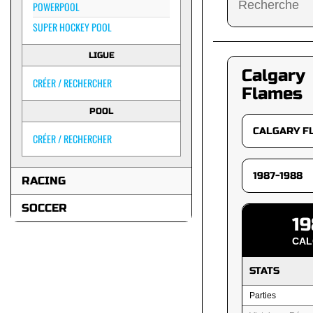
POWERPOOL
SUPER HOCKEY POOL
LIGUE
Calgary
CRÉER / RECHERCHER
Flames
POOL
CRÉER / RECHERCHER
RACING
SOCCER
19
CAL
STATS
Parties