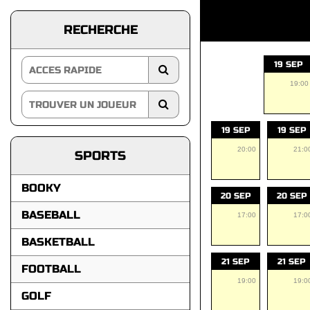
RECHERCHE
19 SEP
19:00
19 SEP
19 SEP
20:00
21:0
SPORTS
BOOKY
20 SEP
20 SEP
BASEBALL
17:00
17:0
BASKETBALL
21 SEP
21 SEP
FOOTBALL
19:00
19:0
GOLF