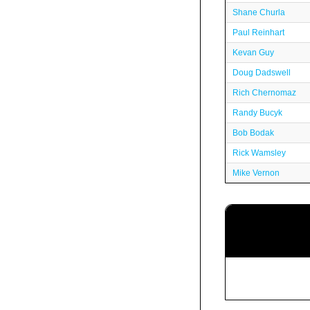
Shane Churla
Paul Reinhart
Kevan Guy
Doug Dadswell
Rich Chernomaz
Randy Bucyk
Bob Bodak
Rick Wamsley
Mike Vernon