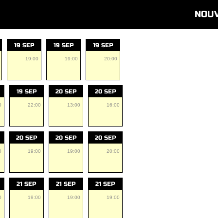
NOU
19 SEP
19 SEP
19 SEP
19:00
19:00
20:00
19 SEP
20 SEP
20 SEP
0
22:00
13:00
16:00
20 SEP
20 SEP
20 SEP
0
19:00
19:00
20:00
21 SEP
21 SEP
21 SEP
0
19:00
19:00
19:00