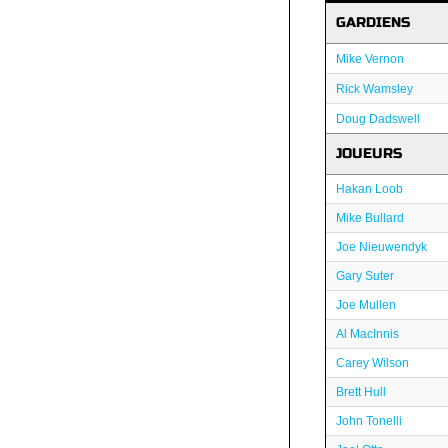
GARDIENS
Mike Vernon
Rick Wamsley
Doug Dadswell
JOUEURS
Hakan Loob
Mike Bullard
Joe Nieuwendyk
Gary Suter
Joe Mullen
Al MacInnis
Carey Wilson
Brett Hull
John Tonelli