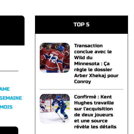
TOP 5
Transaction
conclue avec le
Wild du
Minnesota : Ça
règle le dossier
Arber Xhekaj pour
Conroy
FAME
Confirmé : Kent
 SEMAINE
Hughes travaille
 MOIS
sur l'acquisition
de deux joueurs
et une source
révèle les détails