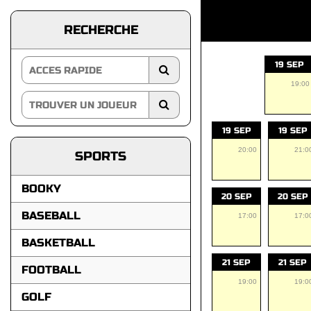
RECHERCHE
19 SEP
19:00
19 SEP
19 SEP
20:00
21:0
SPORTS
BOOKY
20 SEP
20 SEP
BASEBALL
17:00
17:0
BASKETBALL
21 SEP
21 SEP
FOOTBALL
19:00
19:0
GOLF