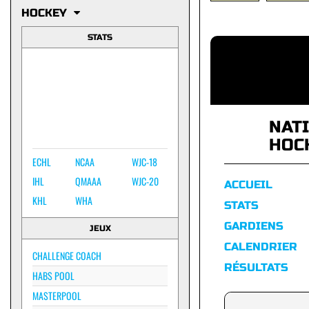
HOCKEY
STATS
NAT
HOC
ECHL
NCAA
WJC-18
IHL
QMAAA
WJC-20
ACCUEIL
KHL
WHA
STATS
GARDIENS
JEUX
CALENDRIER
CHALLENGE COACH
RÉSULTATS
HABS POOL
MASTERPOOL