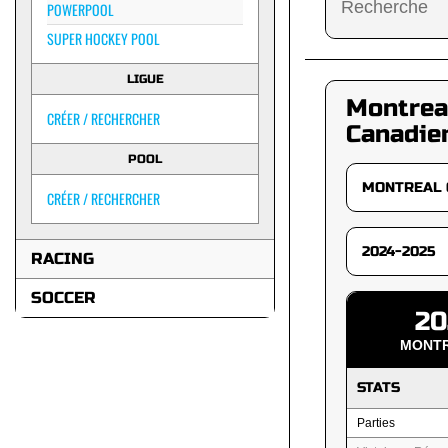
POWERPOOL
SUPER HOCKEY POOL
LIGUE
Montrea
CRÉER / RECHERCHER
Canadie
POOL
CRÉER / RECHERCHER
RACING
SOCCER
20
MONTR
STATS
Parties