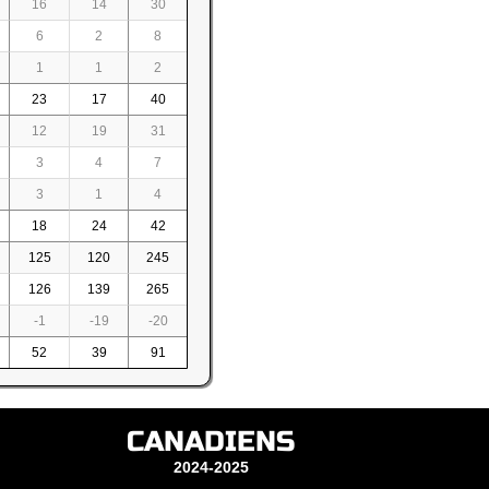
16
14
30
6
2
8
1
1
2
23
17
40
12
19
31
3
4
7
3
1
4
18
24
42
125
120
245
126
139
265
-1
-19
-20
52
39
91
CANADIENS
2024-2025