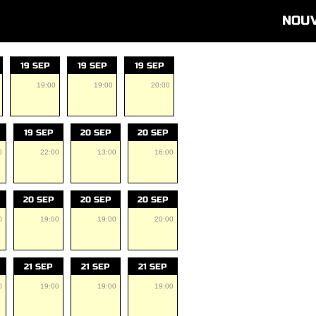
NOU
19 SEP
19 SEP
19 SEP
19:00
19:00
20:00
19 SEP
20 SEP
20 SEP
0
22:00
13:00
16:00
20 SEP
20 SEP
20 SEP
0
19:00
19:00
20:00
21 SEP
21 SEP
21 SEP
0
19:00
19:00
19:00