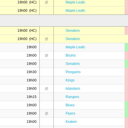
19h00 (HC)
@
Maple Leafs
19h00 (HC)
Maple Leafs
19h00 (HC)
Senators
19h00 (HC)
@
Senators
19h00
Maple Leafs
19h00
@
Bruins
19h00
Senators
19h30
Penguins
19h00
Kings
19h00
@
Islanders
19h15
Rangers
19h00
Blues
19h00
@
Flyers
19h00
Kraken