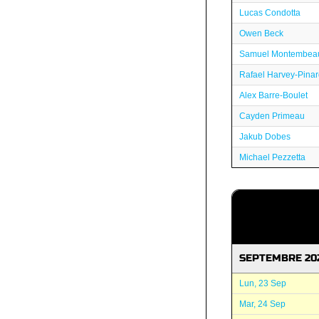
Lucas Condotta
Owen Beck
Samuel Montembeau
Rafael Harvey-Pina
Alex Barre-Boulet
Cayden Primeau
Jakub Dobes
Michael Pezzetta
SEPTEMBRE 20
Lun, 23 Sep
Mar, 24 Sep