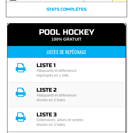
STATS COMPLÈTES
POOL HOCKEY
100% GRATUIT
LISTES DE REPÊCHAGE
LISTE 1
Attaquants et défenseurs
regroupés en 1 liste.
LISTE 2
Attaquants et défenseurs
divisés en 2 listes.
LISTE 3
Défenseurs, ailiers et centres
divisés en 3 listes.