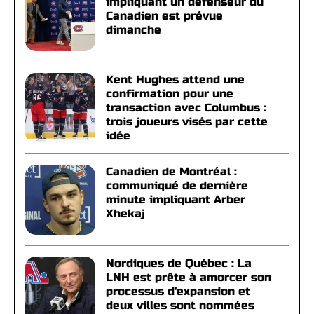
impliquant un défenseur du
Canadien est prévue
dimanche
Kent Hughes attend une
confirmation pour une
transaction avec Columbus :
trois joueurs visés par cette
idée
Canadien de Montréal :
communiqué de dernière
minute impliquant Arber
Xhekaj
Nordiques de Québec : La
LNH est prête à amorcer son
processus d'expansion et
deux villes sont nommées