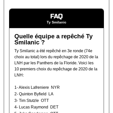
FAQ
Ty Smilanic
Quelle équipe a repêché Ty
Smilanic ?
Ty Smilanic a été repêché en 3e ronde (74e
choix au total) lors du
repêchage de 2020 de la
LNH
par les Panthers de la Floride. Voici les
10 premiers choix du repêchage de 2020 de la
LNH:
1-
Alexis Lafreniere
NYR
2-
Quinton Byfield
LA
3-
Tim Stutzle
OTT
4-
Lucas Raymond
DET