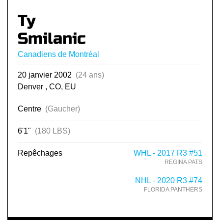
Ty
Smilanic
Canadiens de Montréal
20 janvier 2002
(24 ans)
Denver , CO, EU
Centre
(Gaucher)
6'1"
(180 LBS)
Repêchages
WHL - 2017 R3 #51
REGINA PATS
NHL - 2020 R3 #74
FLORIDA PANTHERS