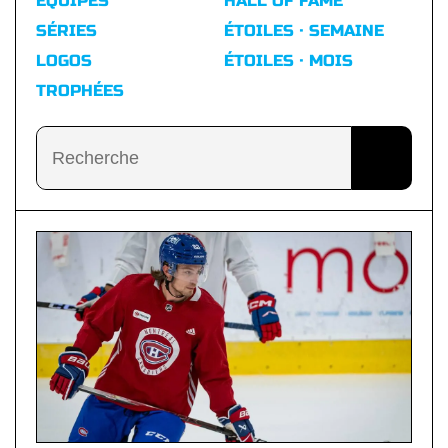
ÉQUIPES
HALL OF FAME
SÉRIES
ÉTOILES · SEMAINE
LOGOS
ÉTOILES · MOIS
TROPHÉES