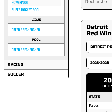
POWERPOOL
SUPER HOCKEY POOL
LIGUE
Detroit
CRÉER / RECHERCHER
Red Win
POOL
CRÉER / RECHERCHER
RACING
SOCCER
20
DETR
STATS
Parties