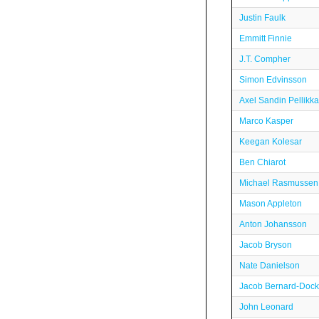
Justin Faulk
Emmitt Finnie
J.T. Compher
Simon Edvinsson
Axel Sandin Pellikka
Marco Kasper
Keegan Kolesar
Ben Chiarot
Michael Rasmussen
Mason Appleton
Anton Johansson
Jacob Bryson
Nate Danielson
Jacob Bernard-Dock
John Leonard