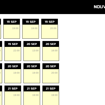
NOU
19 SEP
19 SEP
19 SEP
19:00
19:00
20:00
19 SEP
20 SEP
20 SEP
0
22:00
13:00
16:00
20 SEP
20 SEP
20 SEP
0
19:00
19:00
20:00
21 SEP
21 SEP
21 SEP
0
19:00
19:00
19:00