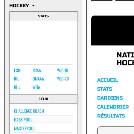
HOCKEY
STATS
NAT
HOC
ECHL
NCAA
WJC-18
IHL
QMAAA
WJC-20
ACCUEIL
KHL
WHA
STATS
GARDIENS
JEUX
CALENDRIER
CHALLENGE COACH
RÉSULTATS
HABS POOL
MASTERPOOL