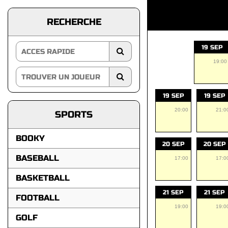
RECHERCHE
19 SEP
19:00
19 SEP
19 SEP
20:00
21:0
SPORTS
BOOKY
20 SEP
20 SEP
BASEBALL
17:00
17:0
BASKETBALL
21 SEP
21 SEP
FOOTBALL
19:00
19:0
GOLF