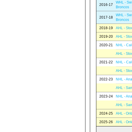
WHL - Swi
2016-17
Broncos
WHL - Swi
2017-18
Broncos
2018-19
AHL - Sto
2019-20
AHL - Sto
2020-21
NHL - Cal
AHL - Sto
2021-22
NHL - Cal
AHL - Sto
2022-23
NHL - An
AHL - San
2023-24
NHL - An
AHL - San
2024-25
AHL - Ont
2025-26
AHL - Ont