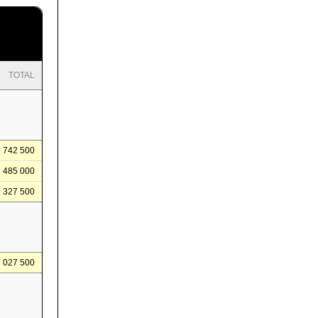
TOTAL
742 500
1 485 000
2 327 500
3 027 500