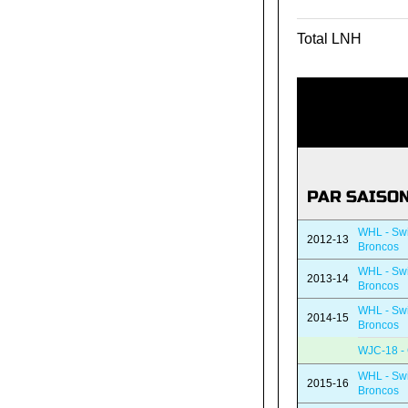
Total LNH
PAR SAISO
WHL - Swi
2012-13
Broncos
WHL - Swi
2013-14
Broncos
WHL - Swi
2014-15
Broncos
WJC-18 -
WHL - Swi
2015-16
Broncos