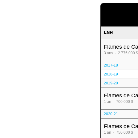
LNH
Flames de Ca
3 ans · 2 775 000 $
2017-18
2018-19
2019-20
Flames de Ca
1 an · 700 000 $
2020-21
Flames de Ca
1 an · 750 000 $