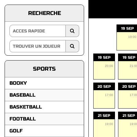
RECHERCHE
19 SEP
19:00
19 SEP
19 SEP
20:00
21:0
SPORTS
BOOKY
20 SEP
20 SEP
BASEBALL
17:00
17:0
BASKETBALL
21 SEP
21 SEP
FOOTBALL
19:00
19:0
GOLF