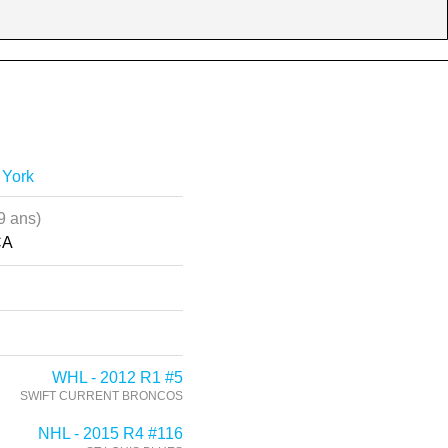
 York
9 ans)
CA
WHL - 2012 R1 #5
SWIFT CURRENT BRONCOS
NHL - 2015 R4 #116