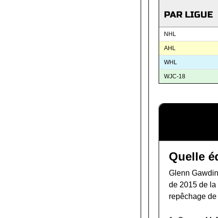
PAR LIGUE
NHL
AHL
WHL
WJC-18
Quelle é
Glenn Gawdin 
de 2015 de l
repêchage de