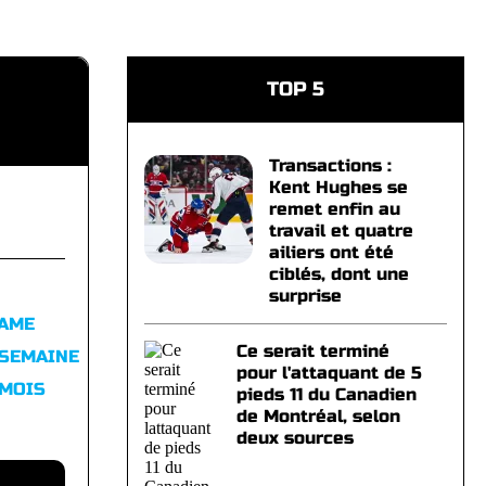
TOP 5
Transactions :
Kent Hughes se
remet enfin au
travail et quatre
ailiers ont été
ciblés, dont une
surprise
FAME
Ce serait terminé
 SEMAINE
pour l'attaquant de 5
 MOIS
pieds 11 du Canadien
de Montréal, selon
deux sources