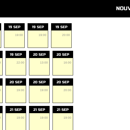
NOU
19 SEP
19 SEP
19 SEP
19:00
19:00
20:00
19 SEP
20 SEP
20 SEP
0
22:00
13:00
16:00
20 SEP
20 SEP
20 SEP
0
19:00
19:00
20:00
21 SEP
21 SEP
21 SEP
0
19:00
19:00
19:00