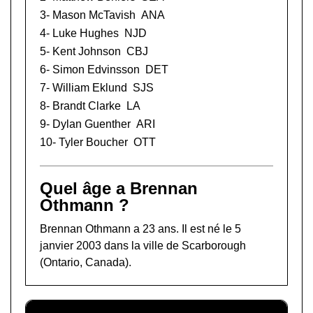
3-
Mason McTavish
ANA
4-
Luke Hughes
NJD
5-
Kent Johnson
CBJ
6-
Simon Edvinsson
DET
7-
William Eklund
SJS
8-
Brandt Clarke
LA
9-
Dylan Guenther
ARI
10-
Tyler Boucher
OTT
Quel âge a Brennan
Othmann ?
Brennan Othmann a 23 ans. Il est né le 5
janvier 2003 dans la ville de Scarborough
(Ontario, Canada).