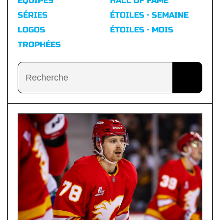
ÉQUIPES
HALL OF FAME
SÉRIES
ÉTOILES · SEMAINE
LOGOS
ÉTOILES · MOIS
TROPHÉES