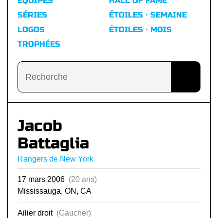
ÉQUIPES
HALL OF FAME
SÉRIES
ÉTOILES · SEMAINE
LOGOS
ÉTOILES · MOIS
TROPHÉES
Jacob
Battaglia
Rangers de New York
17 mars 2006
(20 ans)
Mississauga, ON, CA
Ailier droit
(Gaucher)