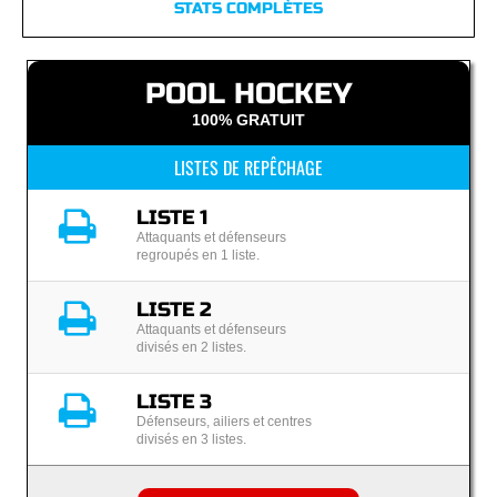
STATS COMPLÈTES
POOL HOCKEY
100% GRATUIT
LISTES DE REPÊCHAGE
LISTE 1
Attaquants et défenseurs
regroupés en 1 liste.
LISTE 2
Attaquants et défenseurs
divisés en 2 listes.
LISTE 3
Défenseurs, ailiers et centres
divisés en 3 listes.