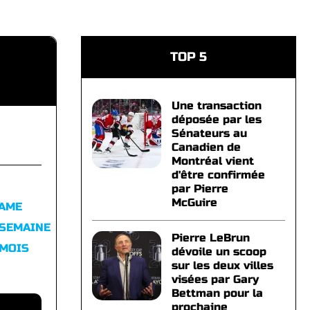
TOP 5
Une transaction
déposée par les
Sénateurs au
Canadien de
Montréal vient
d'être confirmée
par Pierre
McGuire
FAME
 SEMAINE
Pierre LeBrun
 MOIS
dévoile un scoop
sur les deux villes
visées par Gary
Bettman pour la
prochaine