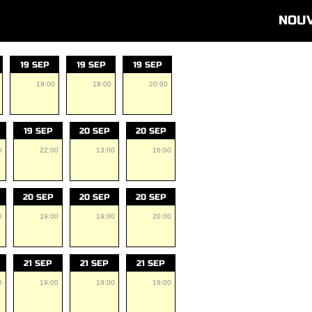
NOU
19 SEP
19 SEP
19 SEP
19:00
19:00
20:00
19 SEP
20 SEP
20 SEP
0
22:00
13:00
16:00
20 SEP
20 SEP
20 SEP
0
19:00
19:00
20:00
21 SEP
21 SEP
21 SEP
0
19:00
19:00
19:00