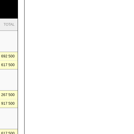
TOTAL
692 500
1 617 500
2 267 500
2 917 500
3 617 500