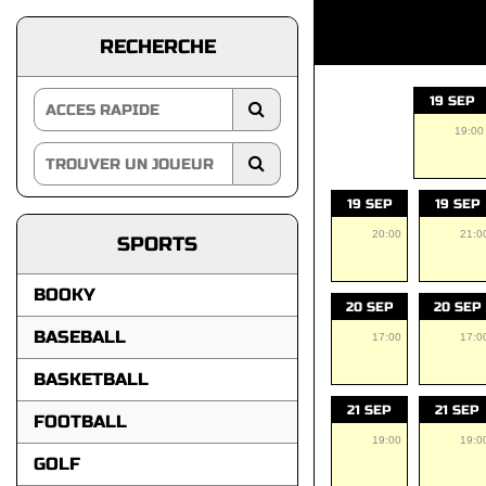
RECHERCHE
19 SEP
19:00
19 SEP
19 SEP
20:00
21:0
SPORTS
BOOKY
20 SEP
20 SEP
BASEBALL
17:00
17:0
BASKETBALL
21 SEP
21 SEP
FOOTBALL
19:00
19:0
GOLF