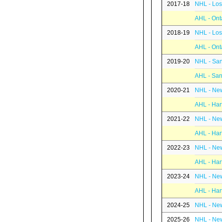
2017-18
NHL - Los
AHL - Ont
2018-19
NHL - Los
AHL - Ont
2019-20
NHL - San
AHL - San
2020-21
NHL - Ne
AHL - Har
2021-22
NHL - Ne
AHL - Har
2022-23
NHL - Ne
AHL - Har
2023-24
NHL - Ne
AHL - Har
2024-25
NHL - Ne
2025-26
NHL - Ne