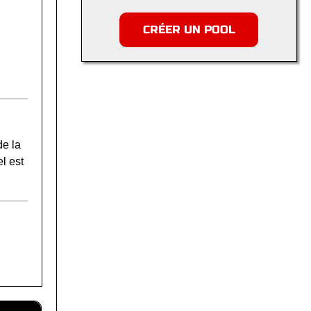
CRÉER UN POOL
de la
l est