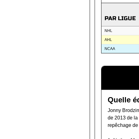
PAR LIGUE
NHL
AHL
NCAA
Quelle é
Jonny Brodzins
de 2013 de l
repêchage de