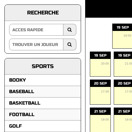
RECHERCHE
19 SEP
19:00
19 SEP
19 SEP
20:00
21:0
SPORTS
BOOKY
20 SEP
20 SEP
BASEBALL
17:00
17:0
BASKETBALL
21 SEP
21 SEP
FOOTBALL
19:00
19:0
GOLF