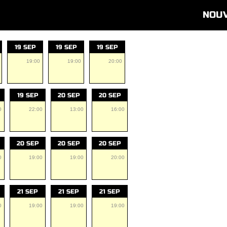
NOU
19 SEP
19 SEP
19 SEP
19:00
19:00
20:00
19 SEP
20 SEP
20 SEP
0
22:00
13:00
16:00
20 SEP
20 SEP
20 SEP
0
19:00
19:00
20:00
21 SEP
21 SEP
21 SEP
0
19:00
19:00
19:00