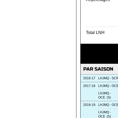
Total LNH
PAR SAISON
2016-17
LHJMQ - SC
2017-18
LHJMQ - OC
LHJMQ -
OCE (S)
2018-19
LHJMQ - OC
LHJMQ -
OCE (S)