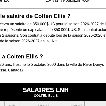
te
LA
10-
Vasily Podkolzin
VAN
le salaire de Colten Ellis ?
recevra un salaire de 850 000$ US pour la saison 2026-2027 de 
e représente un cap salarial de 850 000$ US. Son contrat actue
 2 saisons. Son contrat a débuté lors de la saison 2025-2026 e
s de la saison 2026-2027 de la LNH.
 a Colten Ellis ?
 26 ans. Il est né le 5 octobre 2000 dans la ville de River Denys
sse, Canada).
SALAIRES LNH
COLTEN ELLIS
AGE
SALAIRE
CAP HIT