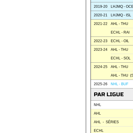
2019-20
LHJMQ - OC
2020-21
LHJMQ - ISL
2021-22
AHL - THU
ECHL - RAI
2022-23
ECHL - OIL
2023-24
AHL - THU
ECHL - SOL
2024-25
AHL - THU
AHL - THU (S
2025-26
NHL - BUF
PAR LIGUE
NHL
AHL
AHL - SÉRIES
ECHL