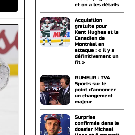
et on a les détails
Acquisition
gratuite pour
Kent Hughes et le
Canadien de
Montréal en
attaque : « il y a
définitivement un
fit »
RUMEUR : TVA
Sports sur le
point d'annoncer
un changement
majeur
Surprise
confirmée dans le
dossier Michael