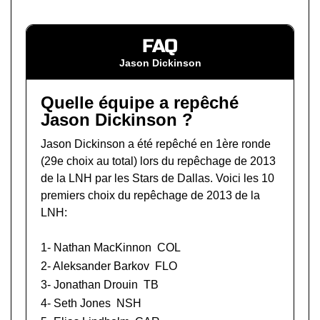
FAQ
Jason Dickinson
Quelle équipe a repêché
Jason Dickinson ?
Jason Dickinson a été repêché en 1ère ronde
(29e choix au total) lors du
repêchage de 2013
de la LNH
par les Stars de Dallas. Voici les 10
premiers choix du repêchage de 2013 de la
LNH:
1-
Nathan MacKinnon
COL
2-
Aleksander Barkov
FLO
3-
Jonathan Drouin
TB
4-
Seth Jones
NSH