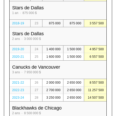
Stars de Dallas
1 an · 875 000 $
2018-19
23
875 000
875 000
3 557 500
Stars de Dallas
2 ans · 3 000 000 $
2019-20
24
1 400 000
1 500 000
4 957 500
2020-21
25
1 600 000
1 500 000
6 557 500
Canucks de Vancouver
3 ans · 7 950 000 $
2021-22
26
2 000 000
2 650 000
8 557 500
2022-23
27
2 700 000
2 650 000
11 257 500
2023-24
28
3 250 000
2 650 000
14 507 500
Blackhawks de Chicago
2 ans · 8 500 000 $