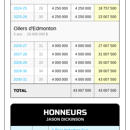
2024-25
29
4 250 000
4 250 000
18 757 500
2025-26
30
4 250 000
4 250 000
23 007 500
Oilers d'Edmonton
5 ans · 20 000 000 $
2026-27
31
4 000 000
4 000 000
27 007 500
2027-28
32
4 000 000
4 000 000
31 007 500
2028-29
33
4 000 000
4 000 000
35 007 500
2029-30
34
4 000 000
4 000 000
39 007 500
2030-31
35
4 000 000
4 000 000
43 007 500
TOTAL
43 007 500
43 007 500
HONNEURS
JASON DICKINSON