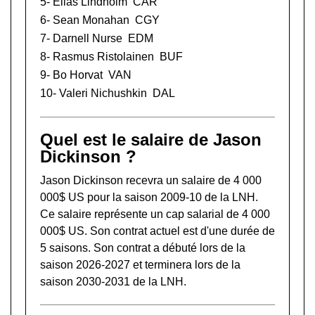
5-
Elias Lindholm
CAR
6-
Sean Monahan
CGY
7-
Darnell Nurse
EDM
8-
Rasmus Ristolainen
BUF
9-
Bo Horvat
VAN
10-
Valeri Nichushkin
DAL
Quel est le salaire de Jason
Dickinson ?
Jason Dickinson recevra un salaire de 4 000
000$ US pour la saison 2009-10 de la LNH.
Ce salaire représente un cap salarial de 4 000
000$ US. Son contrat actuel est d'une durée de
5 saisons. Son contrat a débuté lors de la
saison 2026-2027 et terminera lors de la
saison 2030-2031 de la LNH.