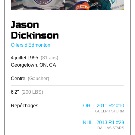
Jason
Dickinson
Oilers d'Edmonton
4 juillet 1995
(31 ans)
Georgetown, ON, CA
Centre
(Gaucher)
6'2"
(200 LBS)
Repêchages
OHL - 2011 R2 #10
GUELPH STORM
NHL - 2013 R1 #29
DALLAS STARS