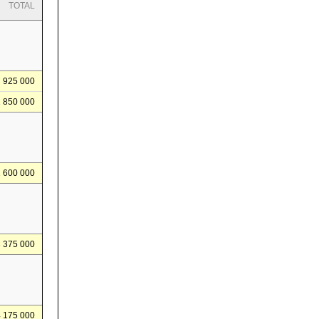
TOTAL
925 000
1 850 000
2 600 000
3 375 000
4 175 000