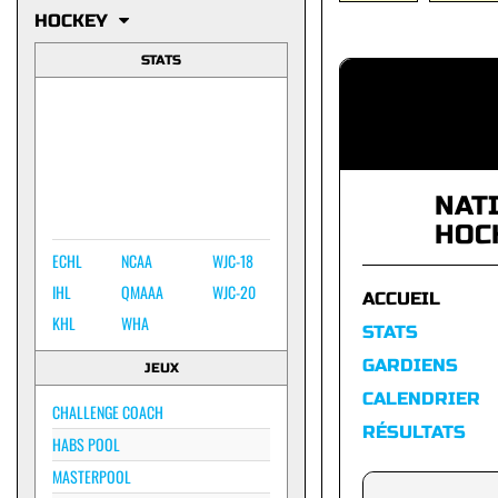
HOCKEY
STATS
NAT
HOC
ECHL
NCAA
WJC-18
IHL
QMAAA
WJC-20
ACCUEIL
KHL
WHA
STATS
GARDIENS
JEUX
CALENDRIER
CHALLENGE COACH
RÉSULTATS
HABS POOL
MASTERPOOL