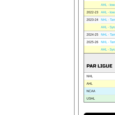
AHL - Iow
2022-23
AHL - Iow
2023-24
NHL - Tam
AHL - Syr
2024-25
NHL - Tam
2025-26
NHL - Tam
AHL - Syr
PAR LIGUE
NHL
AHL
NCAA
USHL