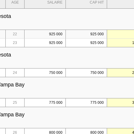
AGE
SALAIRE
CAP HIT
esota
22
925 000
925 000
23
925 000
925 000
esota
24
750 000
750 000
 Tampa Bay
25
775 000
775 000
 Tampa Bay
26
800 000
800 000