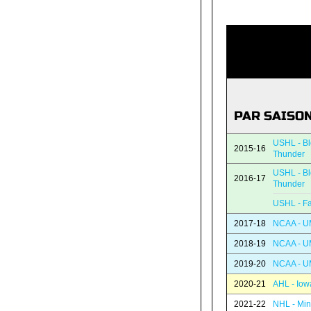
PAR SAISO
USHL - B
2015-16
Thunder
USHL - B
2016-17
Thunder
USHL - Fa
2017-18
NCAA - U
2018-19
NCAA - U
2019-20
NCAA - U
2020-21
AHL - Iow
2021-22
NHL - Min