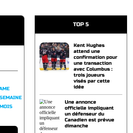
TOP 5
Kent Hughes
attend une
confirmation pour
une transaction
avec Columbus :
trois joueurs
visés par cette
idée
FAME
 SEMAINE
Une annonce
 MOIS
officielle impliquant
un défenseur du
Canadien est prévue
dimanche