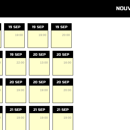
NOU
19 SEP
19 SEP
19 SEP
19:00
19:00
20:00
19 SEP
20 SEP
20 SEP
0
22:00
13:00
16:00
20 SEP
20 SEP
20 SEP
0
19:00
19:00
20:00
21 SEP
21 SEP
21 SEP
0
19:00
19:00
19:00