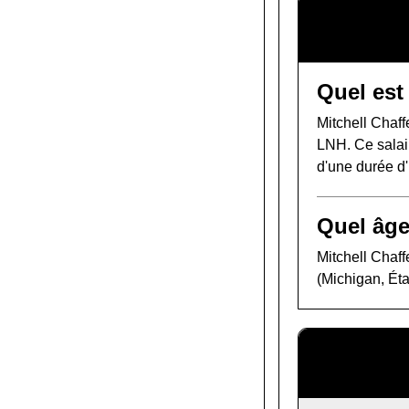
Quel est 
Mitchell Chaf
LNH. Ce salair
d'une durée d
Quel âge
Mitchell Chaff
(Michigan, Éta