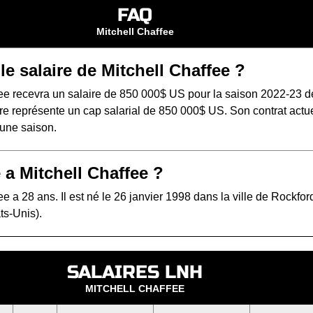
FAQ
Mitchell Chaffee
le salaire de Mitchell Chaffee ?
fee recevra un salaire de 850 000$ US pour la saison 2022-23 d
e représente un cap salarial de 850 000$ US. Son contrat actue
'une saison.
 a Mitchell Chaffee ?
ee a 28 ans. Il est né le 26 janvier 1998 dans la ville de Rockfor
ts-Unis).
SALAIRES LNH
MITCHELL CHAFFEE