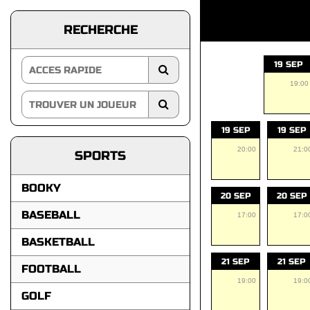
RECHERCHE
19 SEP
19:00
19 SEP
19 SEP
20:00
21:0
SPORTS
BOOKY
20 SEP
20 SEP
BASEBALL
17:00
17:0
BASKETBALL
21 SEP
21 SEP
FOOTBALL
19:00
19:0
GOLF