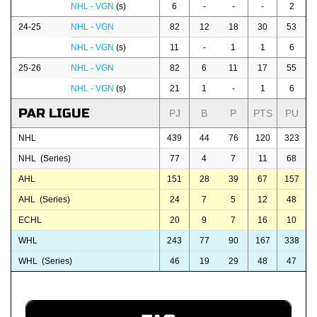
NHL - VGN
(s)
6
-
-
-
2
24-25
NHL - VGN
82
12
18
30
53
NHL - VGN
(s)
11
-
1
1
6
25-26
NHL - VGN
82
6
11
17
55
NHL - VGN
(s)
21
1
-
1
6
PAR LIGUE
PJ
B
P
PTS
PU
NHL
439
44
76
120
323
NHL (Series)
77
4
7
11
68
AHL
151
28
39
67
157
AHL (Series)
24
7
5
12
48
ECHL
20
9
7
16
10
WHL
243
77
90
167
338
WHL (Series)
46
19
29
48
47