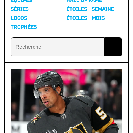
ÉQUIPES
HALL OF FAME
SÉRIES
ÉTOILES · SEMAINE
LOGOS
ÉTOILES · MOIS
TROPHÉES