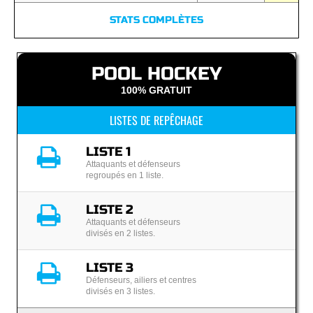
STATS COMPLÈTES
POOL HOCKEY
100% GRATUIT
LISTES DE REPÊCHAGE
LISTE 1
Attaquants et défenseurs
regroupés en 1 liste.
LISTE 2
Attaquants et défenseurs
divisés en 2 listes.
LISTE 3
Défenseurs, ailiers et centres
divisés en 3 listes.