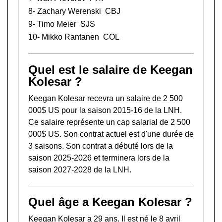
8-
Zachary Werenski
CBJ
9-
Timo Meier
SJS
10-
Mikko Rantanen
COL
Quel est le salaire de Keegan
Kolesar ?
Keegan Kolesar recevra un salaire de 2 500
000$ US pour la saison 2015-16 de la LNH.
Ce salaire représente un cap salarial de 2 500
000$ US. Son contrat actuel est d'une durée de
3 saisons. Son contrat a débuté lors de la
saison 2025-2026 et terminera lors de la
saison 2027-2028 de la LNH.
Quel âge a Keegan Kolesar ?
Keegan Kolesar a 29 ans. Il est né le 8 avril