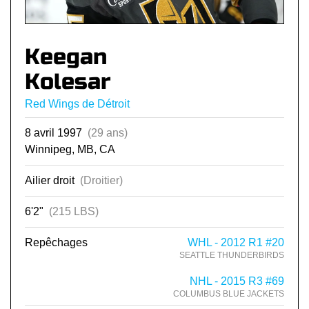
Keegan
Kolesar
Red Wings de Détroit
8 avril 1997
(29 ans)
Winnipeg, MB, CA
Ailier droit
(Droitier)
6'2"
(215 LBS)
Repêchages
WHL - 2012 R1 #20
SEATTLE THUNDERBIRDS
NHL - 2015 R3 #69
COLUMBUS BLUE JACKETS