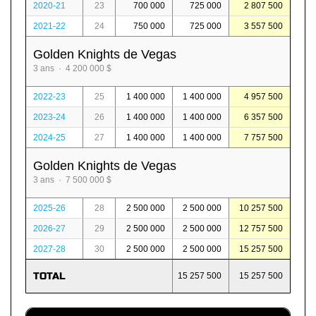
2020-21
23
700 000
725 000
2 807 500
2021-22
24
750 000
725 000
3 557 500
Golden Knights de Vegas
3 ans · 4 200 000 $
2022-23
25
1 400 000
1 400 000
4 957 500
2023-24
26
1 400 000
1 400 000
6 357 500
2024-25
27
1 400 000
1 400 000
7 757 500
Golden Knights de Vegas
3 ans · 7 500 000 $
2025-26
28
2 500 000
2 500 000
10 257 500
2026-27
29
2 500 000
2 500 000
12 757 500
2027-28
30
2 500 000
2 500 000
15 257 500
TOTAL
15 257 500
15 257 500