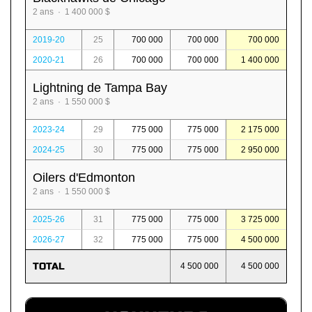
2 ans · 1 400 000 $
2019-20
25
700 000
700 000
700 000
2020-21
26
700 000
700 000
1 400 000
Lightning de Tampa Bay
2 ans · 1 550 000 $
2023-24
29
775 000
775 000
2 175 000
2024-25
30
775 000
775 000
2 950 000
Oilers d'Edmonton
2 ans · 1 550 000 $
2025-26
31
775 000
775 000
3 725 000
2026-27
32
775 000
775 000
4 500 000
TOTAL
4 500 000
4 500 000