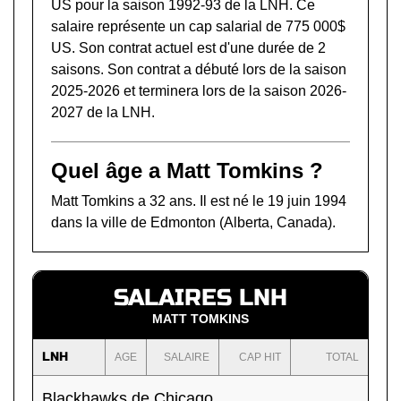
US pour la saison 1992-93 de la LNH. Ce
salaire représente un cap salarial de 775 000$
US. Son contrat actuel est d'une durée de 2
saisons. Son contrat a débuté lors de la saison
2025-2026 et terminera lors de la saison 2026-
2027 de la LNH.
Quel âge a Matt Tomkins ?
Matt Tomkins a 32 ans. Il est né le 19 juin 1994
dans la ville de Edmonton (Alberta, Canada).
SALAIRES LNH
MATT TOMKINS
LNH
AGE
SALAIRE
CAP HIT
TOTAL
Blackhawks de Chicago