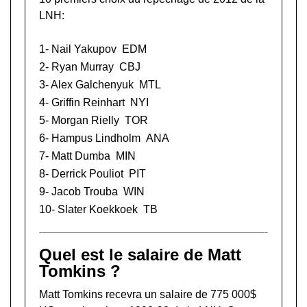
LNH:
1-
Nail Yakupov
EDM
2-
Ryan Murray
CBJ
3-
Alex Galchenyuk
MTL
4-
Griffin Reinhart
NYI
5-
Morgan Rielly
TOR
6-
Hampus Lindholm
ANA
7-
Matt Dumba
MIN
8-
Derrick Pouliot
PIT
9-
Jacob Trouba
WIN
10-
Slater Koekkoek
TB
Quel est le salaire de Matt
Tomkins ?
Matt Tomkins recevra un salaire de 775 000$