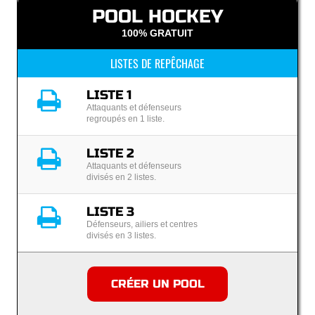
POOL HOCKEY
100% GRATUIT
LISTES DE REPÊCHAGE
LISTE 1
Attaquants et défenseurs
regroupés en 1 liste.
LISTE 2
Attaquants et défenseurs
divisés en 2 listes.
LISTE 3
Défenseurs, ailiers et centres
divisés en 3 listes.
CRÉER UN POOL