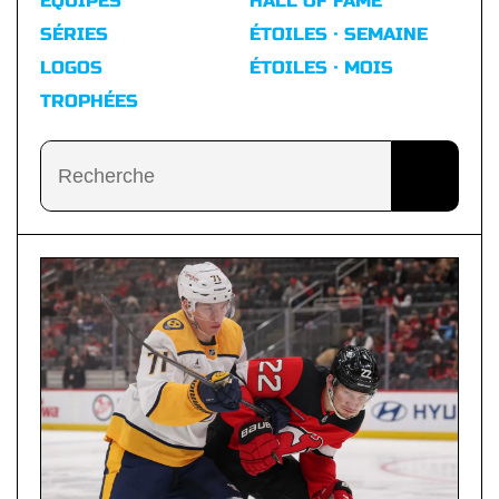
ÉQUIPES
HALL OF FAME
SÉRIES
ÉTOILES · SEMAINE
LOGOS
ÉTOILES · MOIS
TROPHÉES