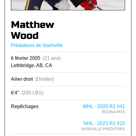
Matthew
Wood
Prédateurs de Nashville
6 février 2005
(21 ans)
Lethbridge, AB, CA
Ailier droit
(Droitier)
6'4"
(200 LBS)
Repêchages
WHL - 2020 R2 #41
REGINA PATS
NHL - 2023 R1 #15
NASHVILLE PREDATORS