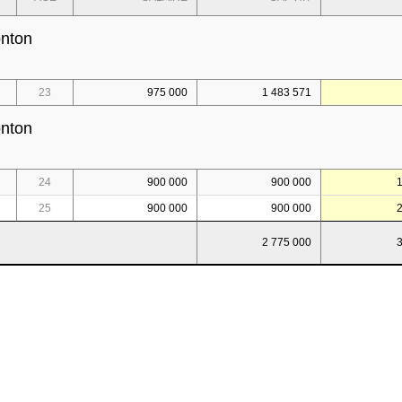
onton
23
975 000
1 483 571
onton
24
900 000
900 000
25
900 000
900 000
2 775 000