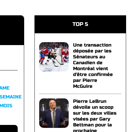
TOP 5
Une transaction
déposée par les
Sénateurs au
Canadien de
Montréal vient
d'être confirmée
par Pierre
McGuire
FAME
 SEMAINE
Pierre LeBrun
 MOIS
dévoile un scoop
sur les deux villes
visées par Gary
Bettman pour la
prochaine