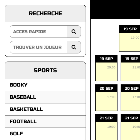
RECHERCHE
19 SEP
19:00
19 SEP
19 SEP
20:00
21:0
SPORTS
BOOKY
20 SEP
20 SEP
BASEBALL
17:00
17:0
BASKETBALL
21 SEP
21 SEP
FOOTBALL
19:00
19:0
GOLF