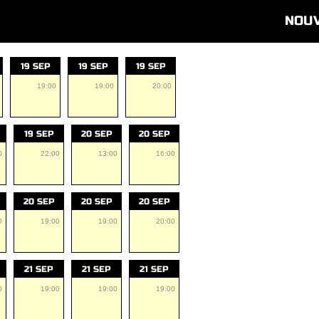
NOU
19 SEP
19 SEP
19 SEP
19:00
19:00
20:00
19 SEP
20 SEP
20 SEP
0
22:00
13:00
16:00
20 SEP
20 SEP
20 SEP
0
19:00
19:00
20:00
21 SEP
21 SEP
21 SEP
0
19:00
19:00
19:00