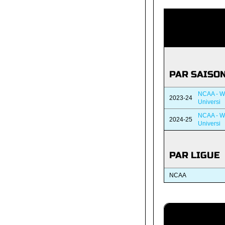
PAR SAISO
NCAA - W
2023-24
Universi
NCAA - W
2024-25
Universi
PAR LIGUE
NCAA