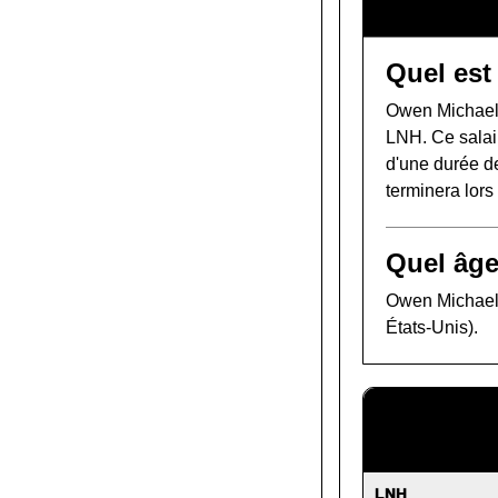
Quel est
Owen Michaels
LNH. Ce salair
d'une durée de
terminera lor
Quel âge
Owen Michaels 
États-Unis).
LNH