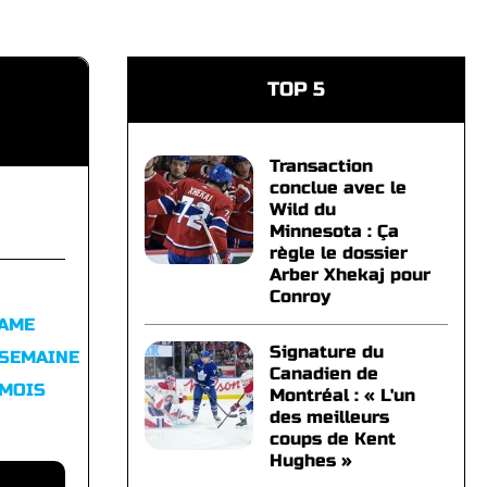
TOP 5
Transaction
conclue avec le
Wild du
Minnesota : Ça
règle le dossier
Arber Xhekaj pour
Conroy
FAME
Signature du
 SEMAINE
Canadien de
 MOIS
Montréal : « L'un
des meilleurs
coups de Kent
Hughes »