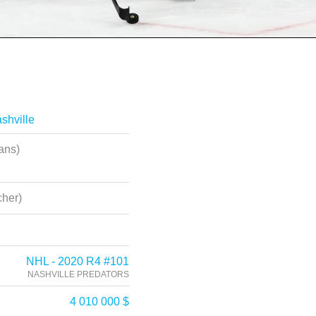
shville
ans)
her)
NHL - 2020 R4 #101
NASHVILLE PREDATORS
4 010 000 $