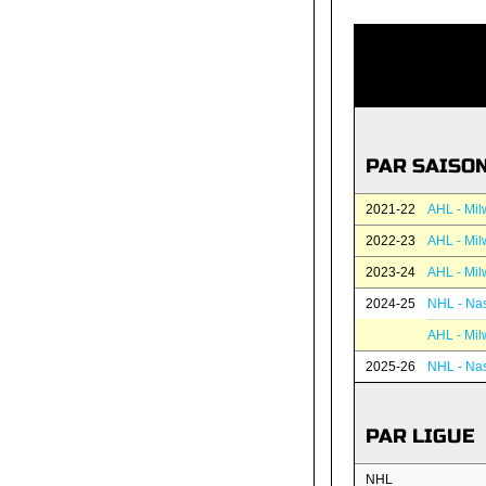
PAR SAISO
2021-22
AHL - Mil
2022-23
AHL - Mil
2023-24
AHL - Mil
2024-25
NHL - Nas
AHL - Mil
2025-26
NHL - Nas
PAR LIGUE
NHL