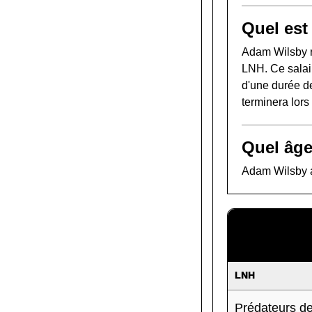
Quel est
Adam Wilsby r
LNH. Ce salair
d'une durée de
terminera lor
Quel âge
Adam Wilsby a 
LNH
Prédateurs de