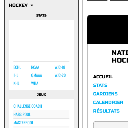
HOCKEY
STATS
NAT
HOC
ECHL
NCAA
WJC-18
IHL
QMAAA
WJC-20
ACCUEIL
KHL
WHA
STATS
GARDIENS
JEUX
CALENDRIER
CHALLENGE COACH
RÉSULTATS
HABS POOL
MASTERPOOL