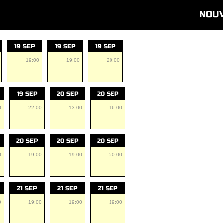
NOU
19 SEP
19 SEP
19 SEP
19:00
19:00
20:00
19 SEP
20 SEP
20 SEP
0
22:00
13:00
16:00
20 SEP
20 SEP
20 SEP
0
19:00
19:00
20:00
21 SEP
21 SEP
21 SEP
0
19:00
19:00
19:00