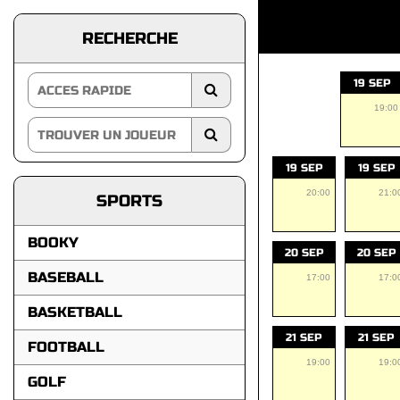
RECHERCHE
19 SEP
19:00
19 SEP
19 SEP
20:00
21:0
SPORTS
BOOKY
20 SEP
20 SEP
BASEBALL
17:00
17:0
BASKETBALL
21 SEP
21 SEP
FOOTBALL
19:00
19:0
GOLF