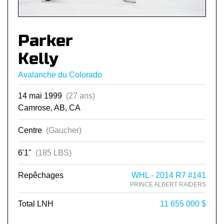
Parker
Kelly
Avalanche du Colorado
14 mai 1999
(27 ans)
Camrose, AB, CA
Centre
(Gaucher)
6'1"
(185 LBS)
Repêchages
WHL - 2014 R7 #141
PRINCE ALBERT RAIDERS
Total LNH
11 655 000 $