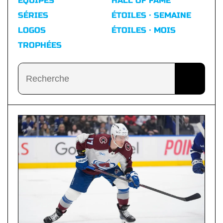
ÉQUIPES
HALL OF FAME
SÉRIES
ÉTOILES · SEMAINE
LOGOS
ÉTOILES · MOIS
TROPHÉES