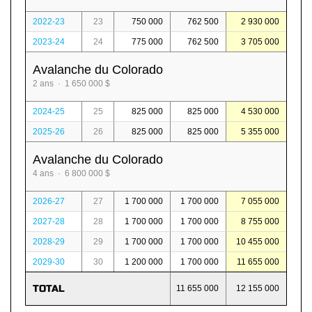
2022-23
23
750 000
762 500
2 930 000
2023-24
24
775 000
762 500
3 705 000
Avalanche du Colorado
2 ans · 1 650 000 $
2024-25
25
825 000
825 000
4 530 000
2025-26
26
825 000
825 000
5 355 000
Avalanche du Colorado
4 ans · 6 800 000 $
2026-27
27
1 700 000
1 700 000
7 055 000
2027-28
28
1 700 000
1 700 000
8 755 000
2028-29
29
1 700 000
1 700 000
10 455 000
2029-30
30
1 200 000
1 700 000
11 655 000
TOTAL
11 655 000
12 155 000