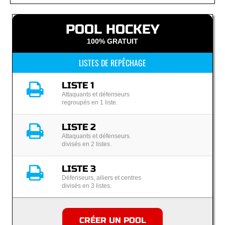
POOL HOCKEY
100% GRATUIT
LISTES DE REPÊCHAGE
LISTE 1
Attaquants et défenseurs
regroupés en 1 liste.
LISTE 2
Attaquants et défenseurs
divisés en 2 listes.
LISTE 3
Défenseurs, ailiers et centres
divisés en 3 listes.
CRÉER UN POOL