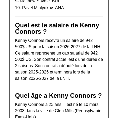
9-
Matthew Savoie
BUF
10-
Pavel Mintyukov
ANA
Quel est le salaire de Kenny
Connors ?
Kenny Connors recevra un salaire de 942
500$ US pour la saison 2026-2027 de la LNH.
Ce salaire représente un cap salarial de 942
500$ US. Son contrat actuel est d'une durée de
2 saisons. Son contrat a débuté lors de la
saison 2025-2026 et terminera lors de la
saison 2026-2027 de la LNH.
Quel âge a Kenny Connors ?
Kenny Connors a 23 ans. Il est né le 10 mars
2003 dans la ville de Glen Mills (Pennsylvanie,
États-Unis).