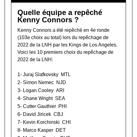
Quelle équipe a repêché
Kenny Connors ?
Kenny Connors a été repêché en 4e ronde
(103e choix au total) lors du
repêchage de
2022 de la LNH
par les Kings de Los Angeles.
Voici les 10 premiers choix du repêchage de
2022 de la LNH:
1-
Juraj Slafkovsky
MTL
2-
Simon Nemec
NJD
3-
Logan Cooley
ARI
4-
Shane Wright
SEA
5-
Cutter Gauthier
PHI
6-
David Jiricek
CBJ
7-
Kevin Korchinski
CHI
8-
Marco Kasper
DET