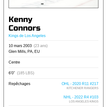
Kenny
Connors
Kings de Los Angeles
10 mars 2003
(23 ans)
Glen Mills, PA, EU
Centre
6'0"
(185 LBS)
Repêchages
OHL - 2020 R11 #217
KITCHENER RANGERS
NHL - 2022 R4 #103
LOS ANGELES KINGS