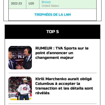
Bronze
2022-23
U20
United States
TROPHÉES DE LA LNH
TOP 5
RUMEUR : TVA Sports sur le
point d'annoncer un
changement majeur
Kirill Marchenko aurait obligé
Columbus à accepter la
transaction et les détails sont
révélés