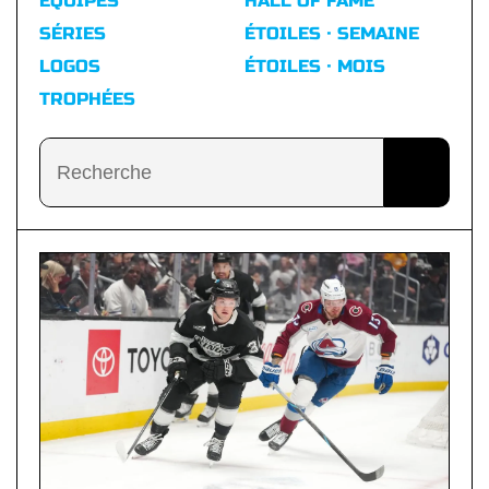
ÉQUIPES
HALL OF FAME
SÉRIES
ÉTOILES · SEMAINE
LOGOS
ÉTOILES · MOIS
TROPHÉES