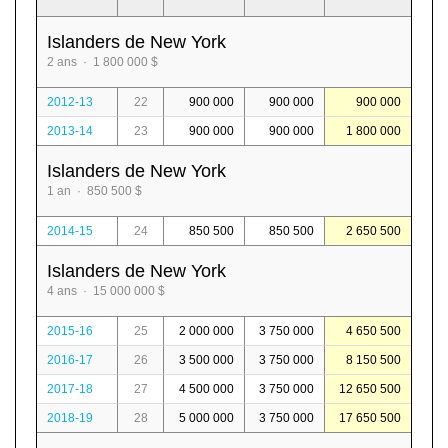
Islanders de New York
2 ans · 1 800 000 $
2012-13
22
900 000
900 000
900 000
2013-14
23
900 000
900 000
1 800 000
Islanders de New York
1 an · 850 500 $
2014-15
24
850 500
850 500
2 650 500
Islanders de New York
4 ans · 15 000 000 $
2015-16
25
2 000 000
3 750 000
4 650 500
2016-17
26
3 500 000
3 750 000
8 150 500
2017-18
27
4 500 000
3 750 000
12 650 500
2018-19
28
5 000 000
3 750 000
17 650 500