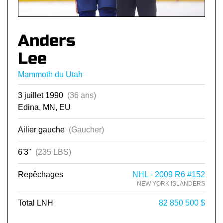
Anders
Lee
Mammoth du Utah
3 juillet 1990
(36 ans)
Edina, MN, EU
Ailier gauche
(Gaucher)
6'3"
(235 LBS)
Repêchages
NHL - 2009 R6 #152
NEW YORK ISLANDERS
Total LNH
82 850 500 $