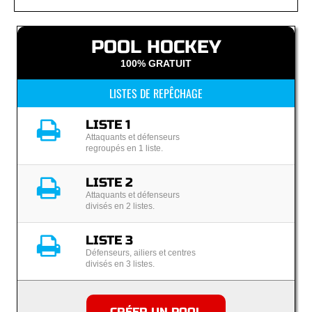
POOL HOCKEY
100% GRATUIT
LISTES DE REPÊCHAGE
LISTE 1
Attaquants et défenseurs
regroupés en 1 liste.
LISTE 2
Attaquants et défenseurs
divisés en 2 listes.
LISTE 3
Défenseurs, ailiers et centres
divisés en 3 listes.
CRÉER UN POOL