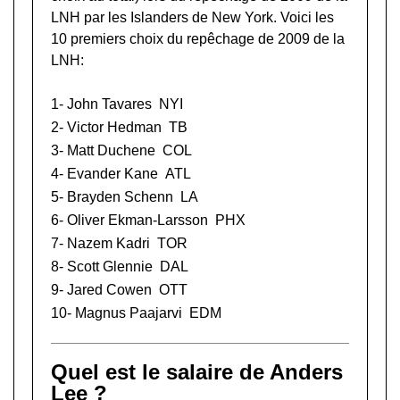
LNH
par les Islanders de New York. Voici les
10 premiers choix du repêchage de 2009 de la
LNH:
1-
John Tavares
NYI
2-
Victor Hedman
TB
3-
Matt Duchene
COL
4-
Evander Kane
ATL
5-
Brayden Schenn
LA
6-
Oliver Ekman-Larsson
PHX
7-
Nazem Kadri
TOR
8-
Scott Glennie
DAL
9-
Jared Cowen
OTT
10-
Magnus Paajarvi
EDM
Quel est le salaire de Anders
Lee ?