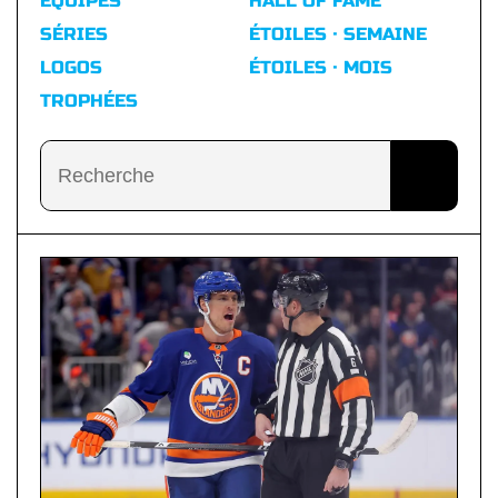
ÉQUIPES
HALL OF FAME
SÉRIES
ÉTOILES · SEMAINE
LOGOS
ÉTOILES · MOIS
TROPHÉES