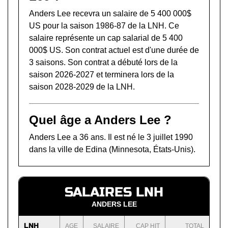
Anders Lee recevra un salaire de 5 400 000$
US pour la saison 1986-87 de la LNH. Ce
salaire représente un cap salarial de 5 400
000$ US. Son contrat actuel est d'une durée de
3 saisons. Son contrat a débuté lors de la
saison 2026-2027 et terminera lors de la
saison 2028-2029 de la LNH.
Quel âge a Anders Lee ?
Anders Lee a 36 ans. Il est né le 3 juillet 1990
dans la ville de Edina (Minnesota, États-Unis).
SALAIRES LNH
ANDERS LEE
LNH
AGE
SALAIRE
CAP HIT
TOTAL