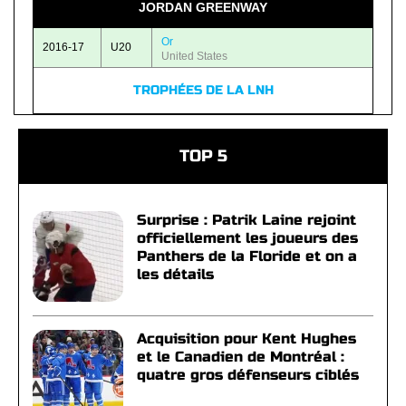
JORDAN GREENWAY
Or
2016-17
U20
United States
TROPHÉES DE LA LNH
TOP 5
Surprise : Patrik Laine rejoint
officiellement les joueurs des
Panthers de la Floride et on a
les détails
Acquisition pour Kent Hughes
et le Canadien de Montréal :
quatre gros défenseurs ciblés