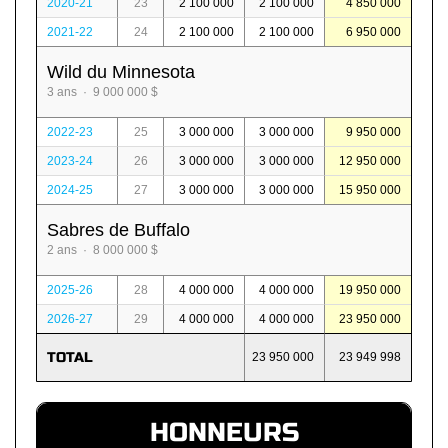
2020-21
23
2 100 000
2 100 000
4 850 000
2021-22
24
2 100 000
2 100 000
6 950 000
Wild du Minnesota
3 ans · 9 000 000 $
2022-23
25
3 000 000
3 000 000
9 950 000
2023-24
26
3 000 000
3 000 000
12 950 000
2024-25
27
3 000 000
3 000 000
15 950 000
Sabres de Buffalo
2 ans · 8 000 000 $
2025-26
28
4 000 000
4 000 000
19 950 000
2026-27
29
4 000 000
4 000 000
23 950 000
TOTAL
23 950 000
23 949 998
HONNEURS