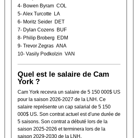
4-
Bowen Byram
COL
5-
Alex Turcotte
LA
6-
Moritz Seider
DET
7-
Dylan Cozens
BUF
8-
Philip Broberg
EDM
9-
Trevor Zegras
ANA
10-
Vasily Podkolzin
VAN
Quel est le salaire de Cam
York ?
Cam York recevra un salaire de 5 150 000$ US
pour la saison 2026-2027 de la LNH. Ce
salaire représente un cap salarial de 5 150
000$ US. Son contrat actuel est d'une durée de
5 saisons. Son contrat a débuté lors de la
saison 2025-2026 et terminera lors de la
saison 2029-2030 de la LNH.