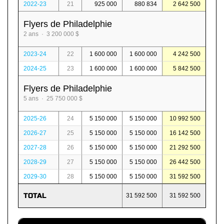
2022-23
21
925 000
880 834
2 642 500
Flyers de Philadelphie
2 ans · 3 200 000 $
2023-24
22
1 600 000
1 600 000
4 242 500
2024-25
23
1 600 000
1 600 000
5 842 500
Flyers de Philadelphie
5 ans · 25 750 000 $
2025-26
24
5 150 000
5 150 000
10 992 500
2026-27
25
5 150 000
5 150 000
16 142 500
2027-28
26
5 150 000
5 150 000
21 292 500
2028-29
27
5 150 000
5 150 000
26 442 500
2029-30
28
5 150 000
5 150 000
31 592 500
TOTAL
31 592 500
31 592 500