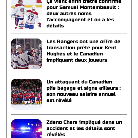
Ça vient enfin d'être confirmé
pour Samuel Montembeault :
deux autres noms
l'accompagnent et on a les
détails
Les Rangers ont une offre de
transaction prête pour Kent
Hughes et le Canadien
impliquant deux joueurs
Un attaquant du Canadien
plie bagage et signe ailleurs :
son nouveau salaire annuel
est révélé
Zdeno Chara impliqué dans un
accident et les détails sont
révélés