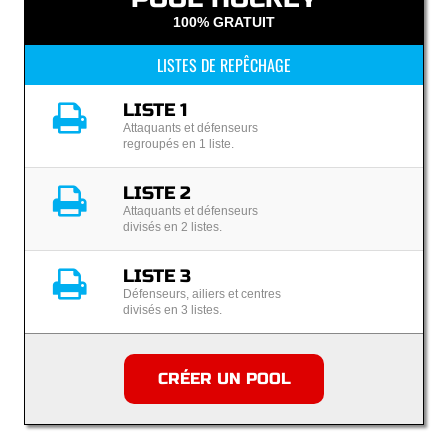
100% GRATUIT
LISTES DE REPÊCHAGE
LISTE 1
Attaquants et défenseurs
regroupés en 1 liste.
LISTE 2
Attaquants et défenseurs
divisés en 2 listes.
LISTE 3
Défenseurs, ailiers et centres
divisés en 3 listes.
CRÉER UN POOL