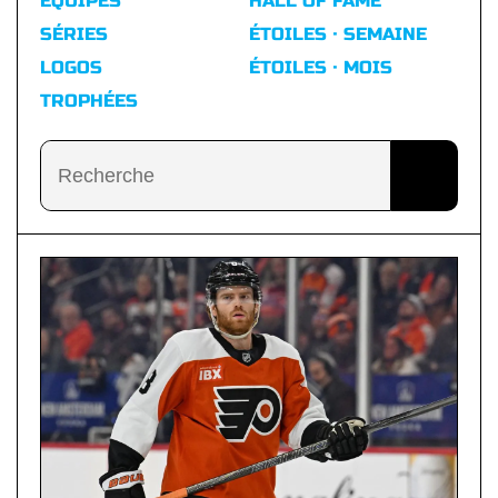
ÉQUIPES
HALL OF FAME
SÉRIES
ÉTOILES · SEMAINE
LOGOS
ÉTOILES · MOIS
TROPHÉES