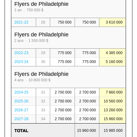
Flyers de Philadelphie
1 an · 750 000 $
2021-22
28
750 000
750 000
3 610 000
Flyers de Philadelphie
2 ans · 1 550 000 $
2022-23
29
775 000
775 000
4 385 000
2023-24
30
775 000
775 000
5 160 000
Flyers de Philadelphie
4 ans · 10 800 000 $
2024-25
31
2 700 000
2 700 000
7 860 000
2025-26
32
2 700 000
2 700 000
10 560 000
2026-27
33
2 700 000
2 700 000
13 260 000
2027-28
34
2 700 000
2 700 000
15 960 000
TOTAL
15 960 000
15 985 000