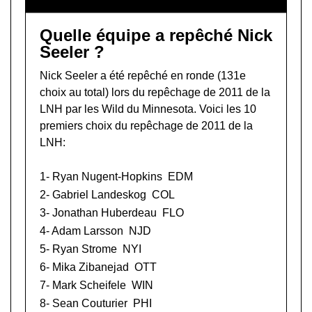
Quelle équipe a repêché Nick
Seeler ?
Nick Seeler a été repêché en ronde (131e
choix au total) lors du
repêchage de 2011 de la
LNH
par les Wild du Minnesota. Voici les 10
premiers choix du repêchage de 2011 de la
LNH:
1-
Ryan Nugent-Hopkins
EDM
2-
Gabriel Landeskog
COL
3-
Jonathan Huberdeau
FLO
4-
Adam Larsson
NJD
5-
Ryan Strome
NYI
6-
Mika Zibanejad
OTT
7-
Mark Scheifele
WIN
8-
Sean Couturier
PHI