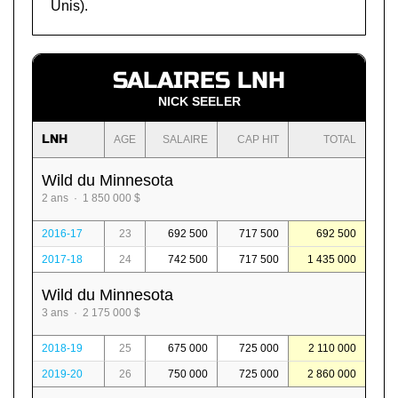
Unis).
SALAIRES LNH
NICK SEELER
LNH
AGE
SALAIRE
CAP HIT
TOTAL
Wild du Minnesota
2 ans · 1 850 000 $
2016-17
23
692 500
717 500
692 500
2017-18
24
742 500
717 500
1 435 000
Wild du Minnesota
3 ans · 2 175 000 $
2018-19
25
675 000
725 000
2 110 000
2019-20
26
750 000
725 000
2 860 000