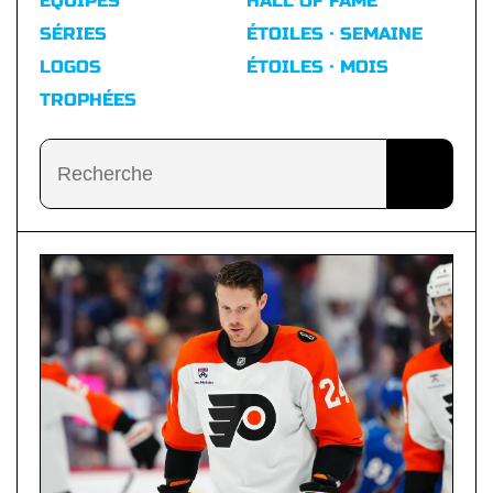
ÉQUIPES
HALL OF FAME
SÉRIES
ÉTOILES · SEMAINE
LOGOS
ÉTOILES · MOIS
TROPHÉES