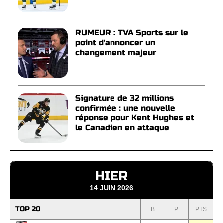
RUMEUR : TVA Sports sur le
point d'annoncer un
changement majeur
Signature de 32 millions
confirmée : une nouvelle
réponse pour Kent Hughes et
le Canadien en attaque
HIER
14 JUIN 2026
TOP 20
B
P
PTS