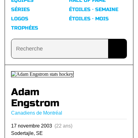
ÉQUIPES
HALL OF FAME
SÉRIES
ÉTOILES · SEMAINE
LOGOS
ÉTOILES · MOIS
TROPHÉES
Adam
Engstrom
Canadiens de Montréal
17 novembre 2003
(22 ans)
Sodertajle, SE