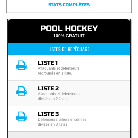
STATS COMPLÈTES
POOL HOCKEY
100% GRATUIT
LISTES DE REPÊCHAGE
LISTE 1
Attaquants et défenseurs
regroupés en 1 liste.
LISTE 2
Attaquants et défenseurs
divisés en 2 listes.
LISTE 3
Défenseurs, ailiers et centres
divisés en 3 listes.