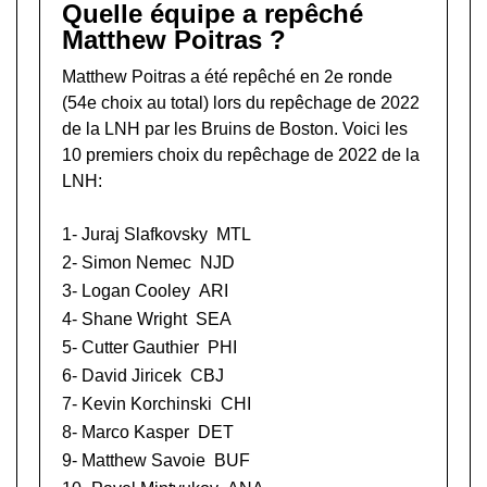
Quelle équipe a repêché
Matthew Poitras ?
Matthew Poitras a été repêché en 2e ronde
(54e choix au total) lors du
repêchage de 2022
de la LNH
par les Bruins de Boston. Voici les
10 premiers choix du repêchage de 2022 de la
LNH:
1-
Juraj Slafkovsky
MTL
2-
Simon Nemec
NJD
3-
Logan Cooley
ARI
4-
Shane Wright
SEA
5-
Cutter Gauthier
PHI
6-
David Jiricek
CBJ
7-
Kevin Korchinski
CHI
8-
Marco Kasper
DET
9-
Matthew Savoie
BUF