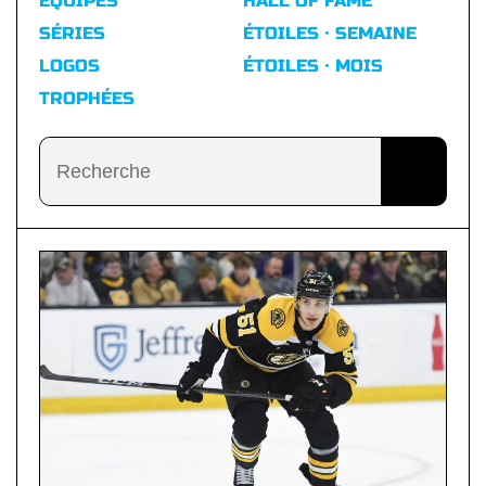
ÉQUIPES
HALL OF FAME
SÉRIES
ÉTOILES · SEMAINE
LOGOS
ÉTOILES · MOIS
TROPHÉES