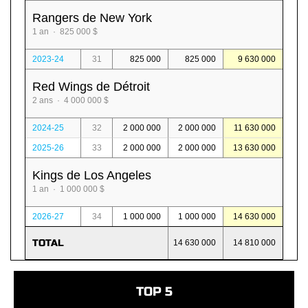
Rangers de New York
1 an · 825 000 $
2023-24
31
825 000
825 000
9 630 000
Red Wings de Détroit
2 ans · 4 000 000 $
2024-25
32
2 000 000
2 000 000
11 630 000
2025-26
33
2 000 000
2 000 000
13 630 000
Kings de Los Angeles
1 an · 1 000 000 $
2026-27
34
1 000 000
1 000 000
14 630 000
TOTAL
14 630 000
14 810 000
TOP 5