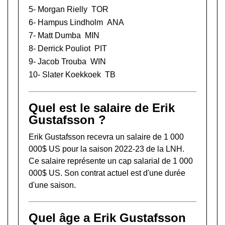
5-
Morgan Rielly
TOR
6-
Hampus Lindholm
ANA
7-
Matt Dumba
MIN
8-
Derrick Pouliot
PIT
9-
Jacob Trouba
WIN
10-
Slater Koekkoek
TB
Quel est le salaire de Erik
Gustafsson ?
Erik Gustafsson recevra un salaire de 1 000
000$ US pour la saison 2022-23 de la LNH.
Ce salaire représente un cap salarial de 1 000
000$ US. Son contrat actuel est d'une durée
d'une saison.
Quel âge a Erik Gustafsson