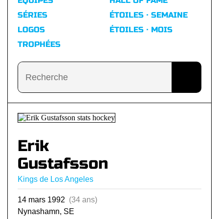
ÉQUIPES
HALL OF FAME
SÉRIES
ÉTOILES · SEMAINE
LOGOS
ÉTOILES · MOIS
TROPHÉES
Erik
Gustafsson
Kings de Los Angeles
14 mars 1992
(34 ans)
Nynashamn, SE