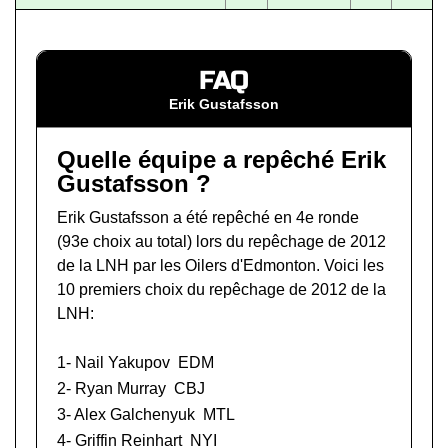
FAQ
Erik Gustafsson
Quelle équipe a repêché Erik
Gustafsson ?
Erik Gustafsson a été repêché en 4e ronde
(93e choix au total) lors du
repêchage de 2012
de la LNH
par les Oilers d'Edmonton. Voici les
10 premiers choix du repêchage de 2012 de la
LNH:
1-
Nail Yakupov
EDM
2-
Ryan Murray
CBJ
3-
Alex Galchenyuk
MTL
4-
Griffin Reinhart
NYI